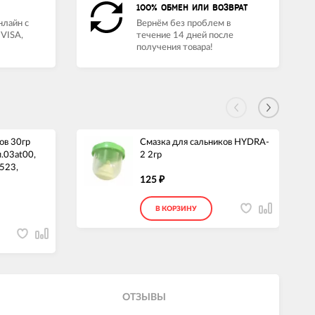
100% ОБМЕН ИЛИ ВОЗВРАТ
нлайн с
Вернём без проблем в
VISA,
течение 14 дней после
получения товара!
ов 30гр
Смазка для сальников HYDRA-
.03at00,
2 2гр
523,
125
₽
В КОРЗИНУ
ОТЗЫВЫ