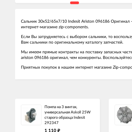
Сальник 30x52/65x7/10 Indesit Ariston 096186 Оригинал
интернет-магазине zip-components.
Если Вы затрудняетесь с выбором сальники, то воспол
Вам сальники по оригинальному каталогу запчастей.
Мы имеем прямые контракты на поставку запасных часте
ariston 096186 оригинал, чем конкуренты. Воспользуйт
Приятных покупок в нашем интернет магазине Zip-compo
Помпа на 3 винтах,
универсальная Askoll 25W
старого образца Indesit
292347
1 110
₽