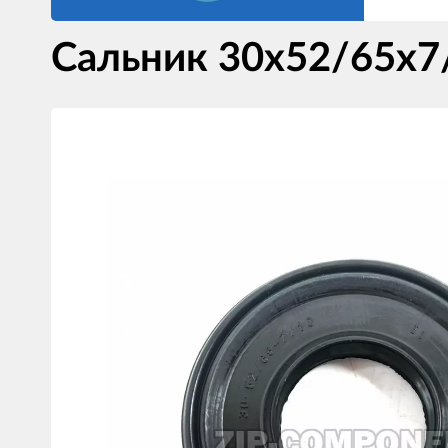
Сальник 30x52/65x7/
Изображения
товаров