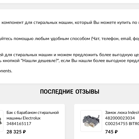
 - компонент для стиральных машин, который Вы можете купить по 
ьзуйтесь помощью любым удобным способом (Чат, телефон, email, 
й для стиральных машин и можем предложить более выгодную цену н
есь кнопкой "Нашли дешевле?", если Вы нашли более выгодное пред
nents.
ПОСЛЕДНИЕ ОТЗЫВЫ
Бак с барабаном стиральной
Замок люка Indesit
машины Electrolux
482000023034
3484165117
C00254755 BITR
28 325
745
₽
₽