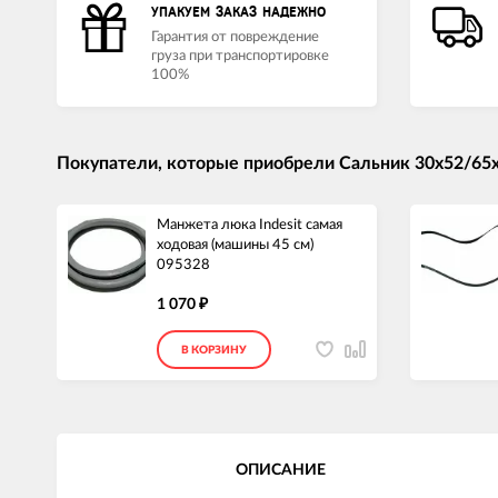
УПАКУЕМ ЗАКАЗ НАДЕЖНО
Гарантия от повреждение
груза при транспортировке
100%
Покупатели, которые приобрели Сальник 30x52/65x7
Манжета люка Indesit самая
ходовая (машины 45 см)
095328
1 070
₽
В КОРЗИНУ
ОПИСАНИЕ