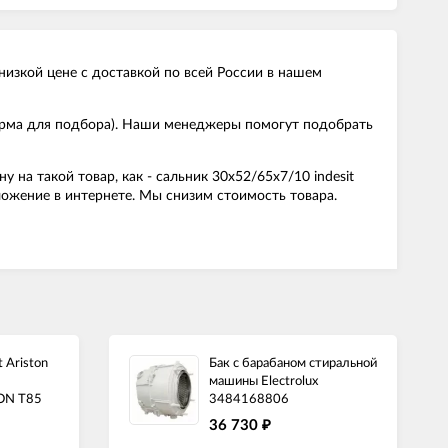
низкой цене с доставкой по всей России в нашем
форма для подбора). Наши менеджеры помогут подобрать
а такой товар, как - сальник 30x52/65x7/10 indesit
ложение в интернете. Мы снизим стоимость товара.
 Ariston
Бак с барабаном стиральной
машины Electrolux
ON T85
3484168806
36 730
₽