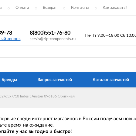
а
Оплата
Возврат
Контакты
Как заказать?
39-78
8(800)551-76-80
Пн-Пт 9:00—18:00 Сб 10:00 
ный звонок
servis@zip-components.ru
Бренды
Запрос запчастей
Каталог запчастей
2/65x7/10 Indesit Ariston 096186 Оригинал
ервые среди интернет магазинов в России получаем новые
ьте время на ожидание.
пайте у нас выгодно и быстро!