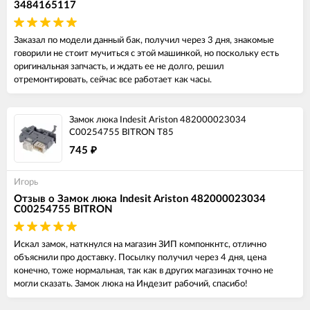
3484165117
Заказал по модели данный бак, получил через 3 дня, знакомые
говорили не стоит мучиться с этой машинкой, но поскольку есть
оригинальная запчасть, и ждать ее не долго, решил
отремонтировать, сейчас все работает как часы.
Замок люка Indesit Ariston 482000023034
C00254755 BITRON T85
745
₽
Игорь
Отзыв о Замок люка Indesit Ariston 482000023034
C00254755 BITRON
Искал замок, наткнулся на магазин ЗИП компонкнтс, отлично
объяснили про доставку. Посылку получил через 4 дня, цена
конечно, тоже нормальная, так как в других магазинах точно не
могли сказать. Замок люка на Индезит рабочий, спасибо!