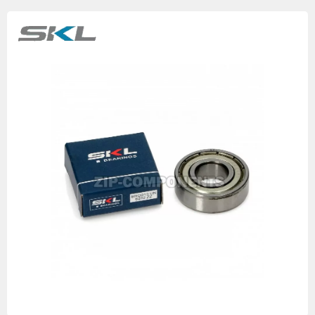
Изображения
товаров