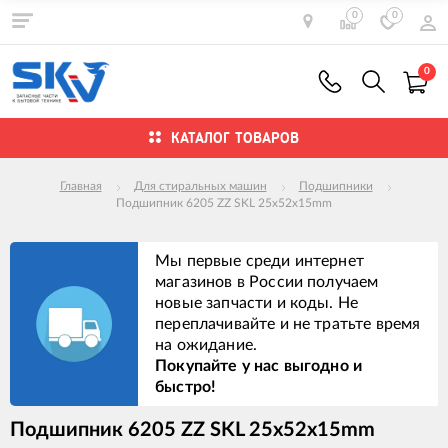
0
0
0
КАТАЛОГ ТОВАРОВ
Главная
Для стиральных машин
Подшипники
Подшипник 6205 ZZ SKL 25x52x15mm
Мы первые среди интернет
магазинов в России получаем
новые запчасти и коды. Не
переплачивайте и не тратьте время
на ожидание.
Покупайте у нас выгодно и
быстро!
Подшипник 6205 ZZ SKL 25x52x15mm