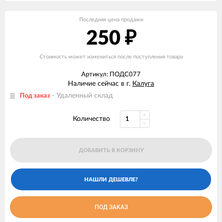
Последняя цена продажи
250
₽
Стоимость может измениться после поступления товара
Артикул: ПОДС077
Наличие сейчас в г.
Калуга
- Удаленный склад
Под заказ
Количество
ДОБАВИТЬ В КОРЗИНУ
ПОД ЗАКАЗ