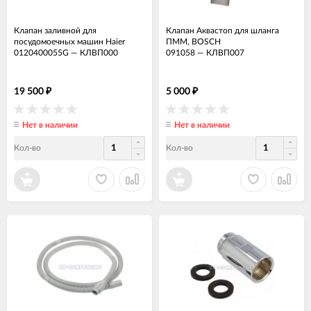
Клапан заливной для
Клапан Аквастоп для шланга
посудомоечных машин Haier
ПММ, BOSCH
0120400055G
—
КЛВП000
091058
—
КЛВП007
19 500
5 000
₽
₽
Нет в наличии
Нет в наличии
Кол-во
Кол-во