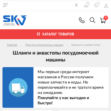
0
0
0
КАТАЛОГ ТОВАРОВ
Главная
Для посудомоечных машин
Шланги и аквастопы
Шланги и аквастопы посудомоечной
машины
Мы первые среди интернет
магазинов в России получаем
новые запчасти и коды. Не
переплачивайте и не тратьте время
на ожидание.
Покупайте у нас выгодно и
быстро!