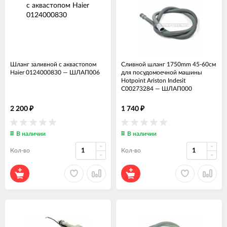
Шланг заливной с аквастопом
Сливной шланг 1750mm 45-60см
Haier 0124000830
—
ШЛАП006
для посудомоечной машины
Hotpoint Ariston Indesit
C00273284
—
ШЛАП000
2 200
1 740
₽
₽
В наличии
В наличии
Кол-во
Кол-во