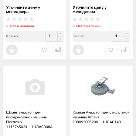
Уточняйте цену у
Уточняйте цену у
менеджера
менеджера
Нет в наличии
Нет в наличии
Кол-во
Кол-во
Шланг аквастоп для
Клапан Аквастоп для стиральной
посудомоечной машины
машины Атлант
Electrolux
908092005200
—
ШЛАС148
1115765024
—
ШЛАС008А