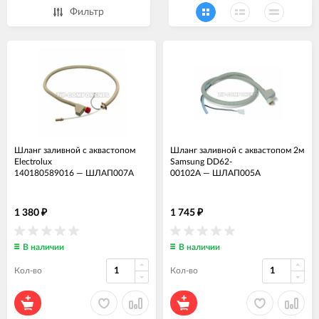
Фильтр
Шланг заливной с аквастопом
Шланг заливной с аквастопом 2м
Electrolux
Samsung DD62-
140180589016
—
ШЛАП007А
00102A
—
ШЛАП005А
1 380
1 745
₽
₽
В наличии
В наличии
Кол-во
Кол-во