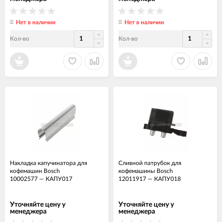
Нет в наличии
Нет в наличии
Кол-во
Кол-во
Накладка капучинатора для
Сливной патрубок для
кофемашин Bosch
кофемашины Bosch
10002577
—
КАПУ017
12011917
—
КАПУ018
Уточняйте цену у
Уточняйте цену у
менеджера
менеджера