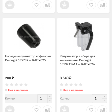
Насадка-капучинатор кофеварки
Капучинатор в сборе для
Delonghi 535789
—
КАПУ025
кофемашины Delonghi
5513211611
—
КАПУ026
200
3 540
₽
₽
Нет в наличии
Нет в наличии
Кол-во
Кол-во