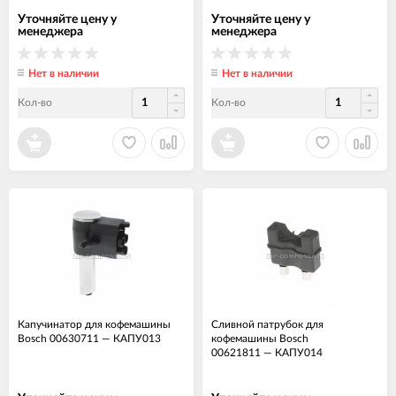
Уточняйте цену у
Уточняйте цену у
менеджера
менеджера
Нет в наличии
Нет в наличии
Кол-во
Кол-во
Капучинатор для кофемашины
Сливной патрубок для
Bosch 00630711
—
КАПУ013
кофемашины Bosch
00621811
—
КАПУ014