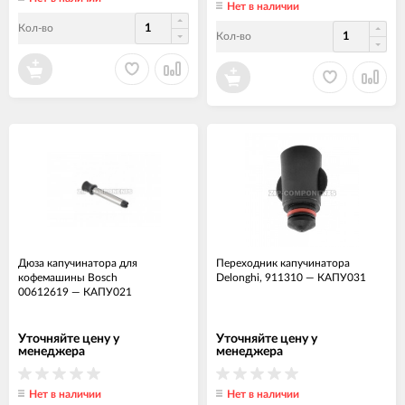
Нет в наличии
Кол-во
Кол-во
Дюза капучинатора для
Переходник капучинатора
кофемашины Bosch
Delonghi, 911310
—
КАПУ031
00612619
—
КАПУ021
Уточняйте цену у
Уточняйте цену у
менеджера
менеджера
Нет в наличии
Нет в наличии