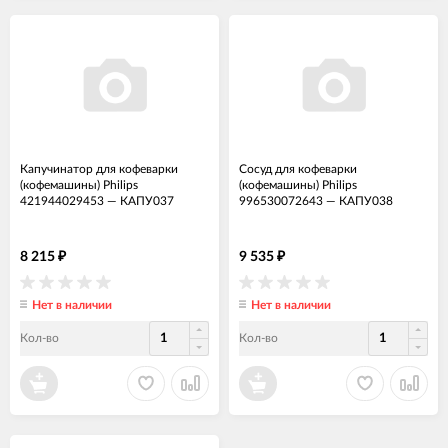
Капучинатор для кофеварки
Сосуд для кофеварки
(кофемашины) Philips
(кофемашины) Philips
421944029453
—
КАПУ037
996530072643
—
КАПУ038
8 215
9 535
₽
₽
Нет в наличии
Нет в наличии
Кол-во
Кол-во