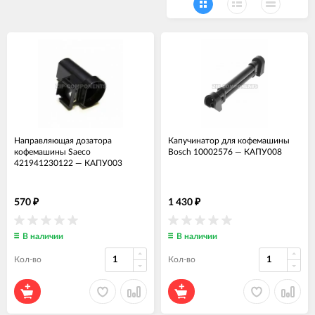
Направляющая дозатора
Капучинатор для кофемашины
кофемашины Saeco
Bosch 10002576
—
КАПУ008
421941230122
—
КАПУ003
570
1 430
₽
₽
В наличии
В наличии
Кол-во
Кол-во