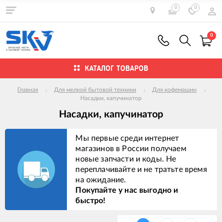
0
0
0
КАТАЛОГ ТОВАРОВ
Главная
Для мелкой бытовой техники
Для кофемашин
Насадки, капучинатор
Насадки, капучинатор
Мы первые среди интернет
магазинов в России получаем
новые запчасти и коды. Не
переплачивайте и не тратьте время
на ожидание.
Покупайте у нас выгодно и
быстро!