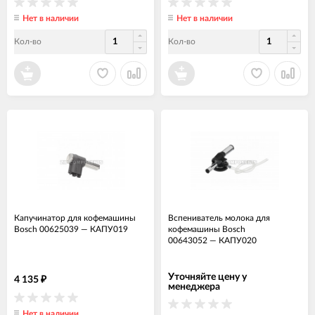
Нет в наличии
Нет в наличии
Кол-во
Кол-во
Капучинатор для кофемашины
Вспениватель молока для
Bosch 00625039
—
КАПУ019
кофемашины Bosch
00643052
—
КАПУ020
Уточняйте цену у
4 135
₽
менеджера
Нет в наличии