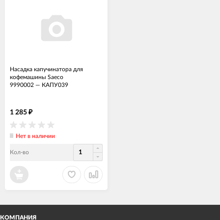
Насадка капучинатора для
кофемашины Saeco
9990002
—
КАПУ039
1 285
₽
Нет в наличии
Кол-во
КОМПАНИЯ