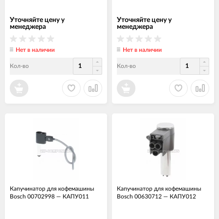
Уточняйте цену у
Уточняйте цену у
менеджера
менеджера
Нет в наличии
Нет в наличии
Кол-во
Кол-во
Капучинатор для кофемашины
Капучинатор для кофемашины
Bosch 00702998
—
КАПУ011
Bosch 00630712
—
КАПУ012