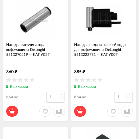
Насадка капучинатора
Насадка подачи горячей воды
кофемашины Delonghi
для кофемашины DeLonghi
5513270219
—
КАПУ027
5513222731
—
КАПУ007
360
885
₽
₽
В наличии
В наличии
Кол-во
Кол-во