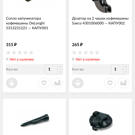
Сопло капучинатора
Дозатор на 2 чашки кофемашины
кофемашины DeLonghi
Saeco 4301006000
—
КАПУ002
5313231221
—
КАПУ001
315
265
₽
₽
Нет в наличии
Нет в наличии
Кол-во
Кол-во