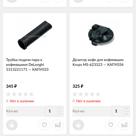
Трубка подачи пара к
Дозатор кофе для кофемашин
кофемашине DeLonghi
Krups MS-623323
—
КАПУ034
5313221171
—
КАПУ033
345
325
₽
₽
Нет в наличии
Нет в наличии
Кол-во
Кол-во