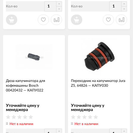
Кол-во
Кол-во
Дюза капучинатора для
Переходник на капучинатор Jura
кофемашины Bosch
Z5, 64826
—
КАПУ030
00420432
—
КАПУ022
Уточняйте цену у
Уточняйте цену у
менеджера
менеджера
Нет в наличии
Нет в наличии