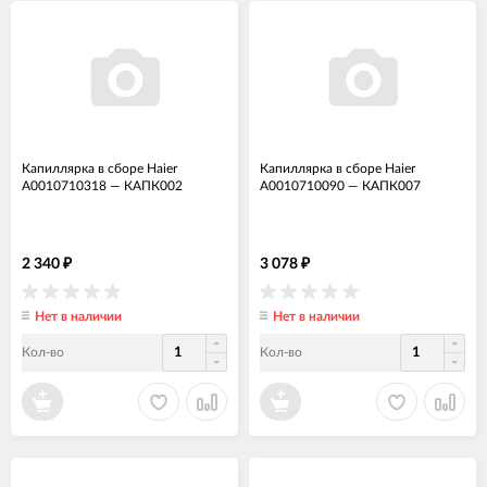
Капиллярка в сборе Haier
Капиллярка в сборе Haier
A0010710318
—
КАПК002
A0010710090
—
КАПК007
2 340
3 078
₽
₽
Нет в наличии
Нет в наличии
Кол-во
Кол-во