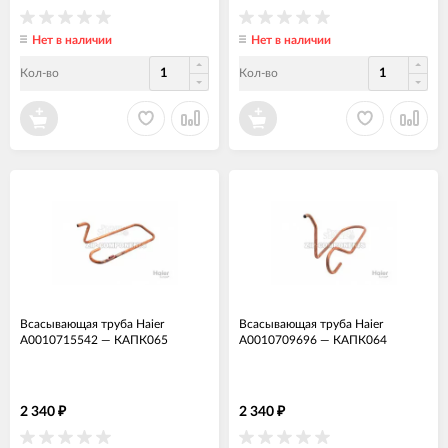
Нет в наличии
Нет в наличии
Кол-во
Кол-во
Всасывающая труба Haier
Всасывающая труба Haier
A0010715542
—
КАПК065
A0010709696
—
КАПК064
2 340
2 340
₽
₽