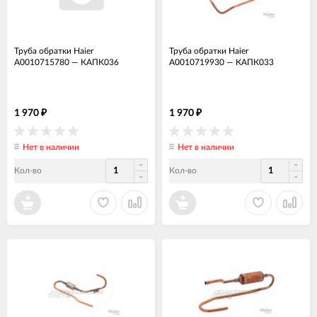
Труба обратки Haier
Труба обратки Haier
A0010715780
—
КАПК036
A0010719930
—
КАПК033
1 970
1 970
₽
₽
Нет в наличии
Нет в наличии
Кол-во
Кол-во