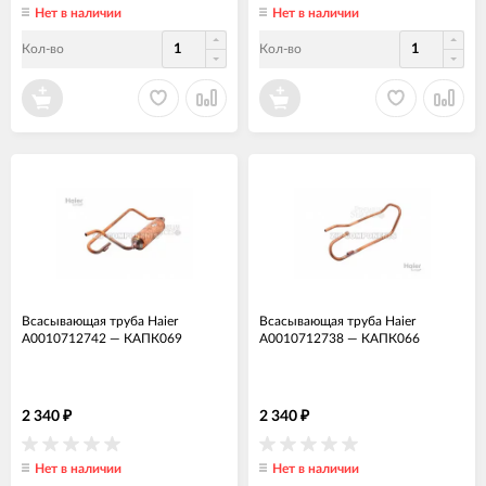
Нет в наличии
Нет в наличии
Кол-во
Кол-во
Всасывающая труба Haier
Всасывающая труба Haier
A0010712742
—
КАПК069
A0010712738
—
КАПК066
2 340
2 340
₽
₽
Нет в наличии
Нет в наличии