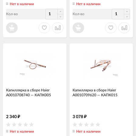
Нет в наличии
Нет в наличии
Кол-во
Кол-во
Капиллярка в сборе Haier
Капиллярка в сборе Haier
A0010708740
—
КАПК005
A0010709620
—
КАПК015
2 340
3 078
₽
₽
Нет в наличии
Нет в наличии