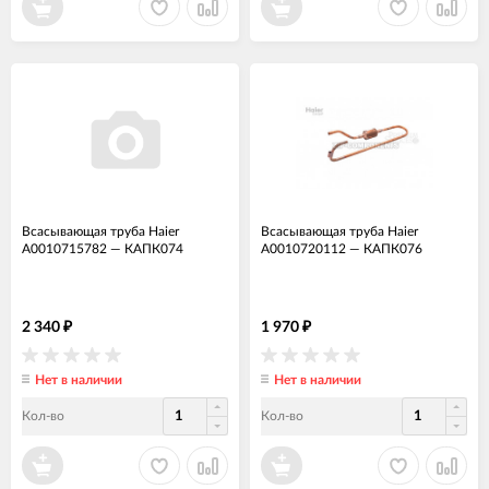
Всасывающая труба Haier
Всасывающая труба Haier
A0010715782
—
КАПК074
A0010720112
—
КАПК076
2 340
1 970
₽
₽
Нет в наличии
Нет в наличии
Кол-во
Кол-во