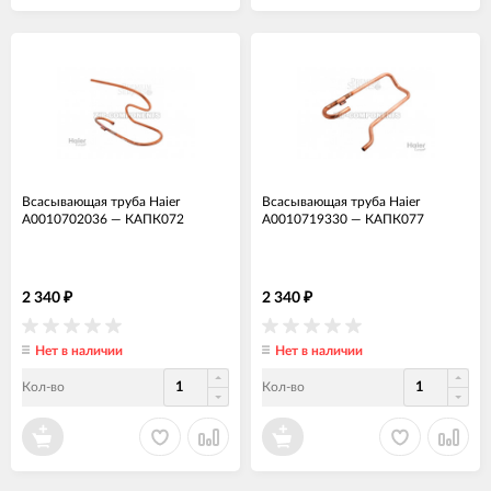
Всасывающая труба Haier
Всасывающая труба Haier
A0010702036
—
КАПК072
A0010719330
—
КАПК077
2 340
2 340
₽
₽
Нет в наличии
Нет в наличии
Кол-во
Кол-во