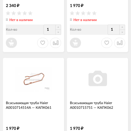
2 340
1 970
₽
₽
Нет в наличии
Нет в наличии
Кол-во
Кол-во
Всасывающая труба Haier
Всасывающая труба Haier
A0010714514A
—
КАПК061
A0010715751
—
КАПК062
1 970
1 970
₽
₽