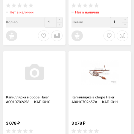
Нет в наличии
Нет в наличии
Кол-во
Кол-во
Капиллярка в сборе Haier
Капиллярка в сборе Haier
A0010702656
—
КАПК010
A0010702657A
—
КАПК011
3 078
3 078
₽
₽