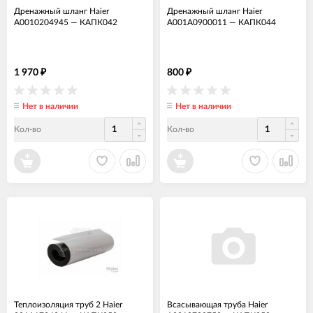
Дренажный шланг Haier
Дренажный шланг Haier
A0010204945
—
КАПК042
A001A0900011
—
КАПК044
1 970
800
₽
₽
Нет в наличии
Нет в наличии
Кол-во
Кол-во
Теплоизоляция труб 2 Haier
Всасывающая труба Haier