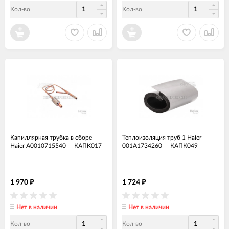
Кол-во
Кол-во
Капиллярная трубка в сборе
Теплоизоляция труб 1 Haier
Haier A0010715540
—
КАПК017
001A1734260
—
КАПК049
1 970
1 724
₽
₽
Нет в наличии
Нет в наличии
Кол-во
Кол-во