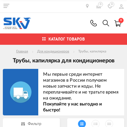
0
0
0
КАТАЛОГ ТОВАРОВ
Главная
Для кондиционеров
Трубы, капилярка
Трубы, капилярка для кондиционеров
Мы первые среди интернет
магазинов в России получаем
новые запчасти и коды. Не
переплачивайте и не тратьте время
на ожидание.
Покупайте у нас выгодно и
быстро!
Фильтр