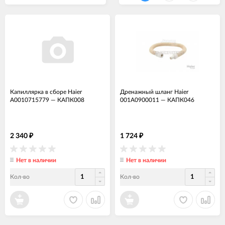
Капиллярка в сборе Haier
Дренажный шланг Haier
A0010715779
—
КАПК008
001A0900011
—
КАПК046
2 340
1 724
₽
₽
Нет в наличии
Нет в наличии
Кол-во
Кол-во