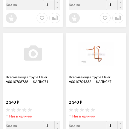
Кол-во
Кол-во
Всасывающая труба Haier
Всасывающая труба Haier
A0010708738
—
КАПК071
A0010704332
—
КАПК067
2 340
2 340
₽
₽
Нет в наличии
Нет в наличии
Кол-во
Кол-во