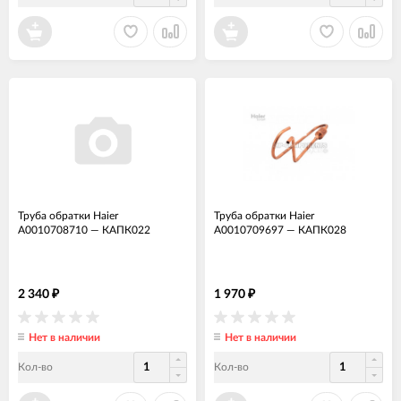
Труба обратки Haier
Труба обратки Haier
A0010708710
—
КАПК022
A0010709697
—
КАПК028
2 340
1 970
₽
₽
Нет в наличии
Нет в наличии
Кол-во
Кол-во