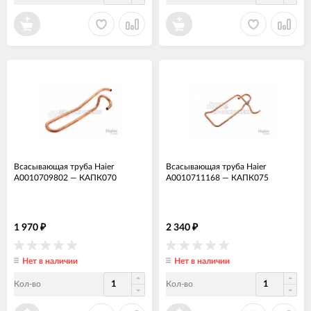
Всасывающая труба Haier
Всасывающая труба Haier
A0010709802
—
КАПК070
A0010711168
—
КАПК075
1 970
2 340
₽
₽
Нет в наличии
Нет в наличии
Кол-во
Кол-во