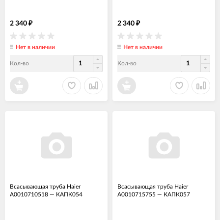
2 340
2 340
₽
₽
Нет в наличии
Нет в наличии
Кол-во
Кол-во
Всасывающая труба Haier
Всасывающая труба Haier
A0010710518
—
КАПК054
A0010715755
—
КАПК057