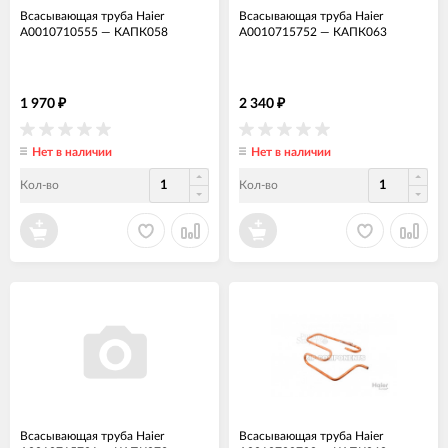
Всасывающая труба Haier
Всасывающая труба Haier
A0010710555
—
КАПК058
A0010715752
—
КАПК063
1 970
2 340
₽
₽
Нет в наличии
Нет в наличии
Кол-во
Кол-во
Всасывающая труба Haier
Всасывающая труба Haier