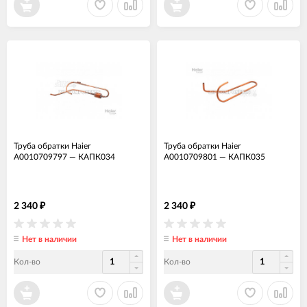
Труба обратки Haier
Труба обратки Haier
A0010709797
—
КАПК034
A0010709801
—
КАПК035
2 340
2 340
₽
₽
Нет в наличии
Нет в наличии
Кол-во
Кол-во