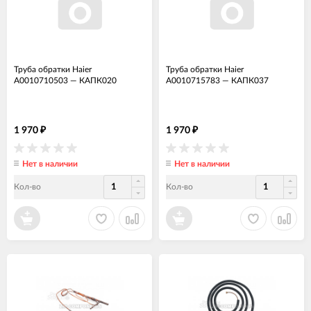
Труба обратки Haier
Труба обратки Haier
A0010710503
—
КАПК020
A0010715783
—
КАПК037
1 970
1 970
₽
₽
Нет в наличии
Нет в наличии
Кол-во
Кол-во