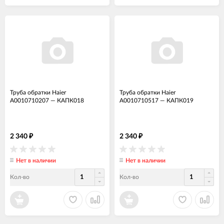
Труба обратки Haier
Труба обратки Haier
A0010710207
—
КАПК018
A0010710517
—
КАПК019
2 340
2 340
₽
₽
Нет в наличии
Нет в наличии
Кол-во
Кол-во