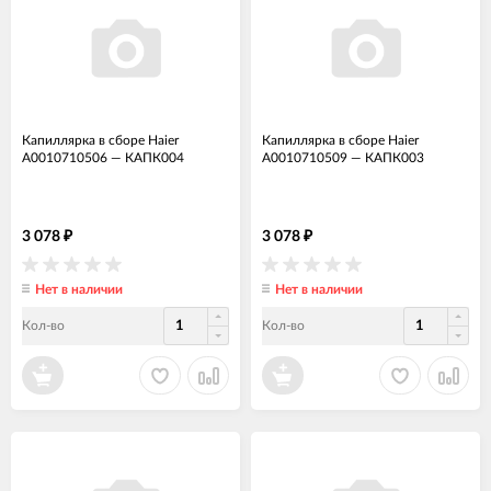
Капиллярка в сборе Haier
Капиллярка в сборе Haier
A0010710506
—
КАПК004
A0010710509
—
КАПК003
3 078
3 078
₽
₽
Нет в наличии
Нет в наличии
Кол-во
Кол-во