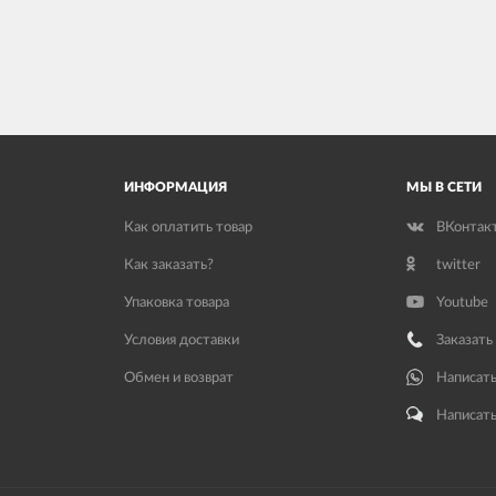
ИНФОРМАЦИЯ
МЫ В СЕТИ
Как оплатить товар
ВКонтак
Как заказать?
twitter
Упаковка товара
Youtube
Условия доставки
Заказать
Обмен и возврат
Написать
Написать