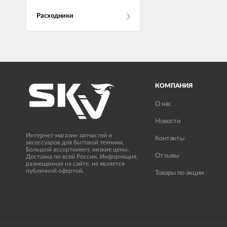
Расходники
КОМПАНИЯ
О нас
Новости
Интернет-магазин запчастей и
Контакты
аксессуаров для бытовой техники.
Большой ассортимент, низкие цены.
Отзывы
Доставка по всей России. Информация,
размещенная на сайте, не является
публичной офертой.
Товары по акции