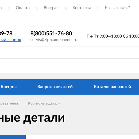
а
Оплата
Возврат
Контакты
Как заказать?
39-78
8(800)551-76-80
Пн-Пт 9:00—18:00 Сб 10:00 
ный звонок
servis@zip-components.ru
Бренды
Запрос запчастей
Каталог запчастей
гревателей
Корпусные детали
ные детали