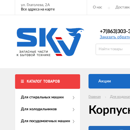
ул. Глаголева, 2А
О нас
Доставк
Все адреса на карте
+7(863)303-
Заказать обрат
КАТАЛОГ ТОВАРОВ
Акции
Главная
Для водона
Для стиральных машин
Корпус
Для холодильников
Для посудомоечных машин