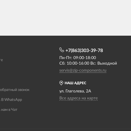
+7(863)303-39-78
Пн-Пт: 09:00-18:00
те
Сб: 10:00-16:00 Вс: Выходной
servis@zip-components.ru
НАШ АДРЕС
 обратный звонок
ул. Глаголева, 2А
Все адреса на карте
 В WhatsApp
 нам в Чат