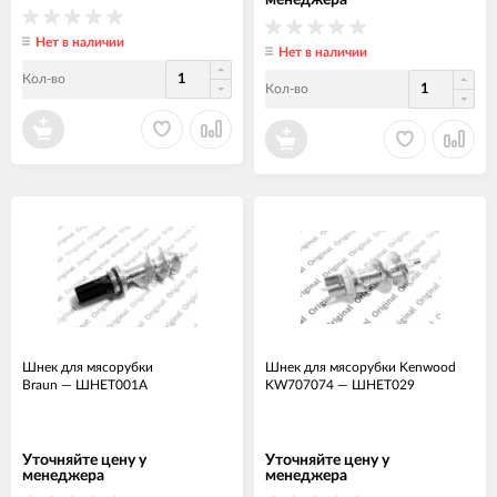
Нет в наличии
Нет в наличии
Кол-во
Кол-во
Шнек для мясорубки
Шнек для мясорубки Kenwood
Braun
—
ШНЕТ001А
KW707074
—
ШНЕТ029
Уточняйте цену у
Уточняйте цену у
менеджера
менеджера