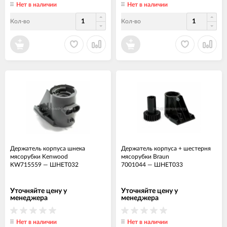
Нет в наличии
Нет в наличии
Кол-во
Кол-во
Держатель корпуса шнека
Держатель корпуса + шестерня
мясорубки Kenwood
мясорубки Braun
KW715559
—
ШНЕТ032
7001044
—
ШНЕТ033
Уточняйте цену у
Уточняйте цену у
менеджера
менеджера
Нет в наличии
Нет в наличии