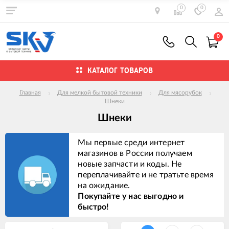
0
0
0
КАТАЛОГ ТОВАРОВ
Главная
Для мелкой бытовой техники
Для мясорубок
Шнеки
Шнеки
Мы первые среди интернет
магазинов в России получаем
новые запчасти и коды. Не
переплачивайте и не тратьте время
на ожидание.
Покупайте у нас выгодно и
быстро!