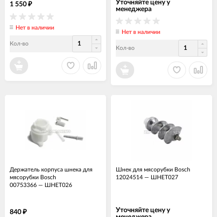
Уточняйте цену у
1 550
₽
менеджера
Нет в наличии
Нет в наличии
Кол-во
Кол-во
Держатель корпуса шнека для
Шнек для мясорубки Bosch
мясорубки Bosch
12024514
—
ШНЕТ027
00753366
—
ШНЕТ026
Уточняйте цену у
840
₽
менеджера