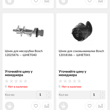
Шнек для мясорубки Bosch
Шнек для соковыжималки Bosch
12025876
—
ШНЕТ040
12018186
—
ШНЕТ041
Уточняйте цену у
Уточняйте цену у
менеджера
менеджера
Нет в наличии
Нет в наличии
Кол-во
Кол-во