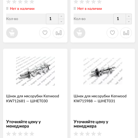
Нет в наличии
Нет в наличии
Кол-во
Кол-во
Шнек для мясорубки Kenwood
Шнек для мясорубки Kenwood
KW712681
—
ШНЕТ030
KW715988
—
ШНЕТ031
Уточняйте цену у
Уточняйте цену у
менеджера
менеджера