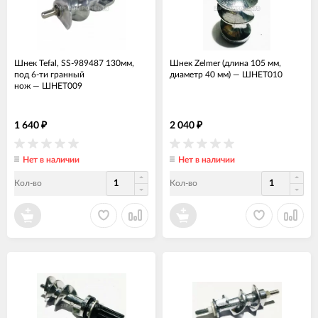
Шнек Tefal, SS-989487 130мм,
Шнек Zelmer (длина 105 мм,
под 6-ти гранный
диаметр 40 мм)
—
ШНЕТ010
нож
—
ШНЕТ009
1 640
2 040
₽
₽
Нет в наличии
Нет в наличии
Кол-во
Кол-во