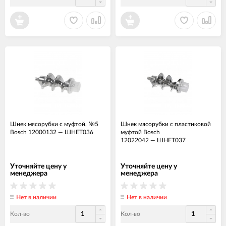
Шнек мясорубки с муфтой, №5
Шнек мясорубки с пластиковой
Bosch 12000132
—
ШНЕТ036
муфтой Bosch
12022042
—
ШНЕТ037
Уточняйте цену у
Уточняйте цену у
менеджера
менеджера
Нет в наличии
Нет в наличии
Кол-во
Кол-во