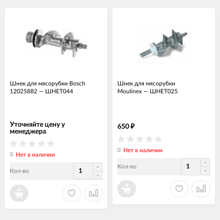
Шнек для мясорубки Bosch
Шнек для мясорубки
12025882
—
ШНЕТ044
Moulinex
—
ШНЕТ025
Уточняйте цену у
650
₽
менеджера
Нет в наличии
Нет в наличии
Кол-во
Кол-во