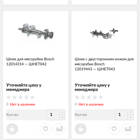
Шнек для мясорубки Bosch
Шнек с двусторонним ножом для
12014314
—
ШНЕТ042
мясорубки Bosch
12019443
—
ШНЕТ043
Уточняйте цену у
Уточняйте цену у
менеджера
менеджера
Нет в наличии
Нет в наличии
Кол-во
Кол-во