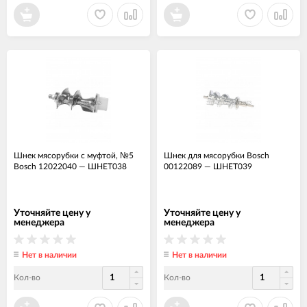
Шнек мясорубки с муфтой, №5
Шнек для мясорубки Bosch
Bosch 12022040
—
ШНЕТ038
00122089
—
ШНЕТ039
Уточняйте цену у
Уточняйте цену у
менеджера
менеджера
Нет в наличии
Нет в наличии
Кол-во
Кол-во