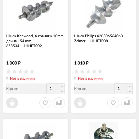
Шнек Kenwood, 4-гранник 10mm,
Шнек Philips 420306564060
длина 154 mm,
Zelmer
—
ШНЕТ008
658534
—
ШНЕТ002
1 000
1 010
₽
₽
Нет в наличии
Нет в наличии
Кол-во
Кол-во