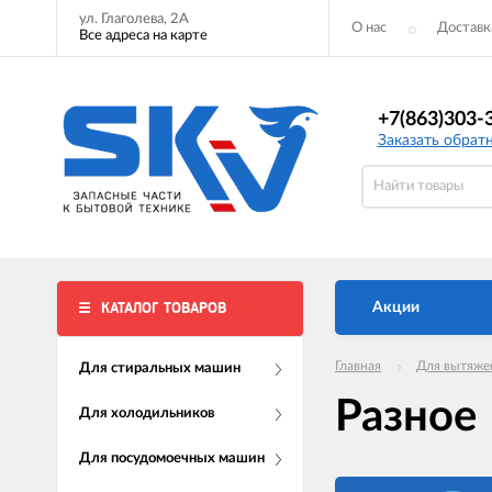
ул. Глаголева, 2А
О нас
Доставк
Все адреса на карте
+7(863)303-
Заказать обрат
КАТАЛОГ ТОВАРОВ
Акции
Главная
Для вытяже
Для стиральных машин
Разное
Для холодильников
Для посудомоечных машин