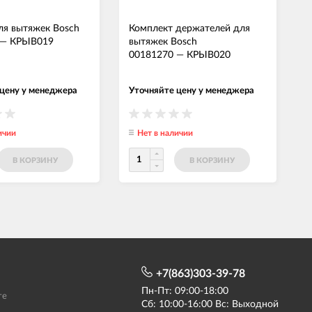
я вытяжек Bosch
Комплект держателей для
—
КРЫВ019
вытяжек Bosch
00181270
—
КРЫВ020
 цену у менеджера
Уточняйте цену у менеджера
ичии
Нет в наличии
В КОРЗИНУ
В КОРЗИНУ
+7(863)303-39-78
Пн-Пт: 09:00-18:00
те
Сб: 10:00-16:00 Вс: Выходной