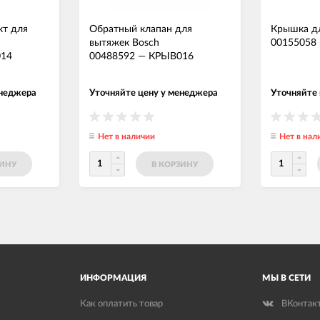
кт для
Обратный клапан для
Крышка дл
вытяжек Bosch
00155058
14
00488592
—
КРЫВ016
енеджера
Уточняйте цену у менеджера
Уточняйте
Нет в наличии
Нет в нал
ЗИНУ
В КОРЗИНУ
ИНФОРМАЦИЯ
МЫ В СЕТИ
Как оплатить товар
ВКонтак