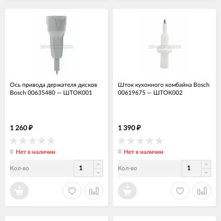
Ось привода держателя дисков
Шток кухонного комбайна Bosch
Bosch 00635480
—
ШТОК001
00619675
—
ШТОК002
1 260
1 390
₽
₽
Нет в наличии
Нет в наличии
Кол-во
Кол-во