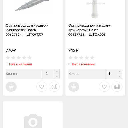
Ось привода для насадки-
Ось привода для насадки-
кубикорезки Bosch
кубикорезки Bosch
00627934
—
ШТОК007
00627925
—
ШТОК008
770
945
₽
₽
Нет в наличии
Нет в наличии
Кол-во
Кол-во