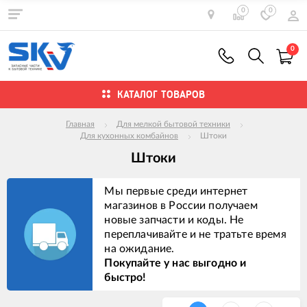
0
0
0
КАТАЛОГ ТОВАРОВ
Главная
Для мелкой бытовой техники
Для кухонных комбайнов
Штоки
Штоки
Мы первые среди интернет
магазинов в России получаем
новые запчасти и коды. Не
переплачивайте и не тратьте время
на ожидание.
Покупайте у нас выгодно и
быстро!