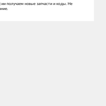
сии получаем новые запчасти и коды. Не
ание.