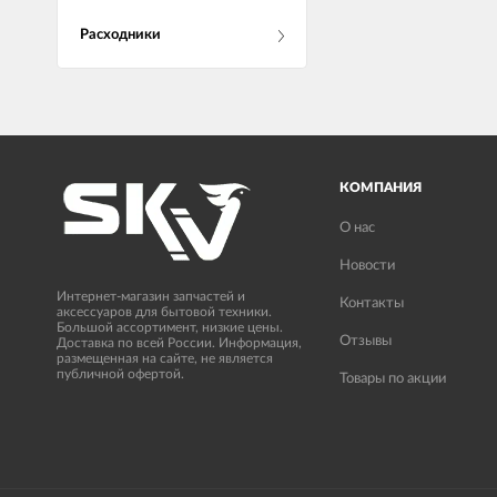
Расходники
КОМПАНИЯ
О нас
Новости
Интернет-магазин запчастей и
Контакты
аксессуаров для бытовой техники.
Большой ассортимент, низкие цены.
Отзывы
Доставка по всей России. Информация,
размещенная на сайте, не является
публичной офертой.
Товары по акции