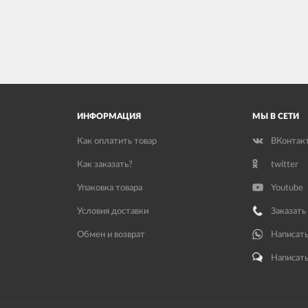
ИНФОРМАЦИЯ
МЫ В СЕТИ
Как оплатить товар
ВКонтак
Как заказать?
twitter
Упаковка товара
Youtube
Условия доставки
Заказать
Обмен и возврат
Написать
Написать