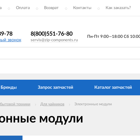
а
Оплата
Возврат
Контакты
Как заказать?
39-78
8(800)551-76-80
Пн-Пт 9:00—18:00 Сб 10:00 
ный звонок
servis@zip-components.ru
Бренды
Запрос запчастей
Каталог запчастей
 бытовой техники
Для чайников
Электронные модули
онные модули