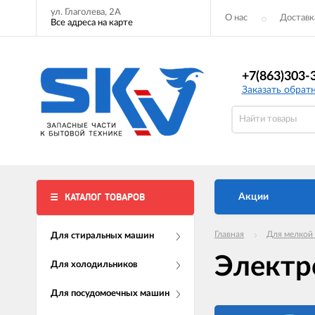
ул. Глаголева, 2А
О нас
Доставк
Все адреса на карте
+7(863)303-
Заказать обрат
КАТАЛОГ ТОВАРОВ
Акции
Главная
Для мелкой
Для стиральных машин
Электр
Для холодильников
Для посудомоечных машин