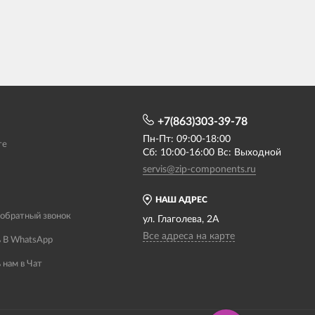
+7(863)303-39-78
Пн-Пт: 09:00-18:00
те
Сб: 10:00-16:00 Вс: Выходной
servis@zip-components.ru
НАШ АДРЕС
 обратный звонок
ул. Глаголева, 2А
Все адреса на карте
 В WhatsApp
 нам в Чат