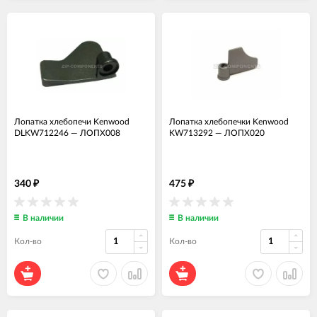
Лопатка хлебопечи Kenwood
Лопатка хлебопечки Kenwood
DLKW712246
—
ЛОПХ008
KW713292
—
ЛОПХ020
340
475
₽
₽
В наличии
В наличии
Кол-во
Кол-во