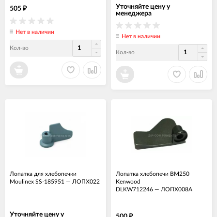
Уточняйте цену у
505
₽
менеджера
Нет в наличии
Нет в наличии
Кол-во
Кол-во
Лопатка для хлебопечки
Лопатка хлебопечи BM250
Moulinex SS-185951
—
ЛОПХ022
Kenwood
DLKW712246
—
ЛОПХ008А
Уточняйте цену у
500
₽