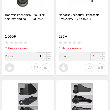
Лопатка хлебопечи Moulinex
Лопатка хлебопечи Panasonic
baguette and co.
—
ЛОПХ003
BM0204W
—
ЛОПХ005
1 060
285
₽
₽
Нет в наличии
Нет в наличии
Кол-во
Кол-во