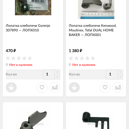
Лопатка хлебопечи Gorenje
Лопатка хлебопечи Kenwood,
307890
—
ЛОПХ010
Moulinex, Tefal DUAL HOME
BAKER
—
ЛОПХ001
470
1 380
₽
₽
Нет в наличии
Нет в наличии
Кол-во
Кол-во