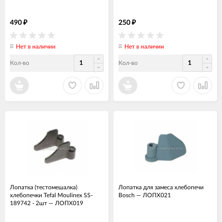
490
250
₽
₽
Нет в наличии
Нет в наличии
Кол-во
Кол-во
Лопатка (тестомешалка)
Лопатка для замеса хлебопечи
хлебопечки Tefal Moulinex SS-
Bosch
—
ЛОПХ021
189742 - 2шт
—
ЛОПХ019