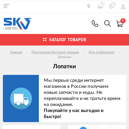
0
0
0
КАТАЛОГ ТОВАРОВ
Главная
Для мелкой бытовой техники
Для хлебопечей
Лопатки
Лопатки
Мы первые среди интернет
магазинов в России получаем
новые запчасти и коды. Не
переплачивайте и не тратьте время
на ожидание.
Покупайте у нас выгодно и
быстро!