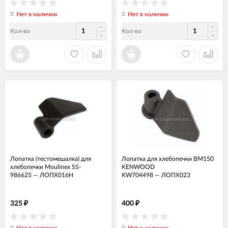
Нет в наличии
Нет в наличии
Кол-во
Кол-во
Лопатка (тестомешалка) для
Лопатка для хлебопечки BM150
хлебопечки Moulinex SS-
KENWOOD
986625
—
ЛОПХ016Н
KW704498
—
ЛОПХ023
325
400
₽
₽
Нет в наличии
Нет в наличии