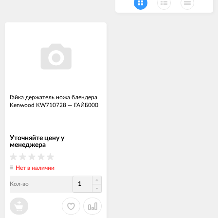
Гайка держатель ножа блендера
Kenwood KW710728
—
ГАЙБ000
Уточняйте цену у
менеджера
Нет в наличии
Кол-во