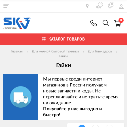
0
0
0
КАТАЛОГ ТОВАРОВ
Главная
Для мелкой бытовой техники
Для блендеров
Гайки
Гайки
Мы первые среди интернет
магазинов в России получаем
новые запчасти и коды. Не
переплачивайте и не тратьте время
на ожидание.
Покупайте у нас выгодно и
быстро!