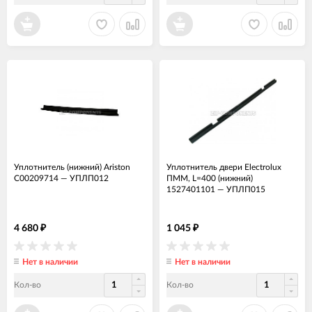
Уплотнитель (нижний) Ariston
Уплотнитель двери Electrolux
С00209714
—
УПЛП012
ПММ, L=400 (нижний)
1527401101
—
УПЛП015
4 680
1 045
₽
₽
Нет в наличии
Нет в наличии
Кол-во
Кол-во