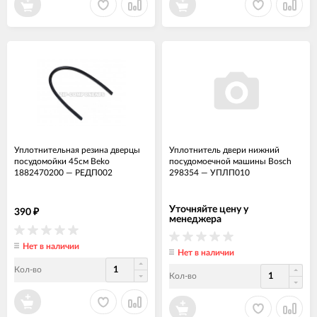
Уплотнительная резина дверцы
Уплотнитель двери нижний
посудомойки 45см Beko
посудомоечной машины Bosch
1882470200
—
РЕДП002
298354
—
УПЛП010
Уточняйте цену у
390
₽
менеджера
Нет в наличии
Нет в наличии
Кол-во
Кол-во