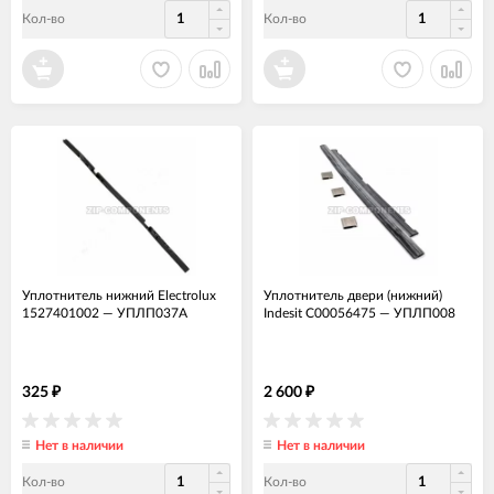
Кол-во
Кол-во
Уплотнитель нижний Electrolux
Уплотнитель двери (нижний)
1527401002
—
УПЛП037А
Indesit C00056475
—
УПЛП008
325
2 600
₽
₽
Нет в наличии
Нет в наличии
Кол-во
Кол-во