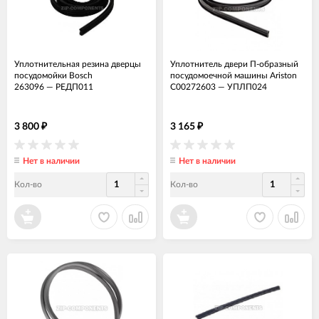
Уплотнительная резина дверцы
Уплотнитель двери П-образный
посудомойки Bosch
посудомоечной машины Ariston
263096
—
РЕДП011
C00272603
—
УПЛП024
3 800
3 165
₽
₽
Нет в наличии
Нет в наличии
Кол-во
Кол-во