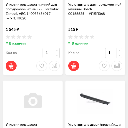
Уплотнитель двери нижний для
Уплотнитель для посудомоечной
посудомоечных машин Electrolux,
машины Bosch
Zanussi, AEG 140055636017
00166625
—
УПЛП068
—
УПЛП020
1 545
515
₽
₽
В наличии
В наличии
Кол-во
Кол-во
Уплотнитель двери
Уплотнитель двери (нижний) для