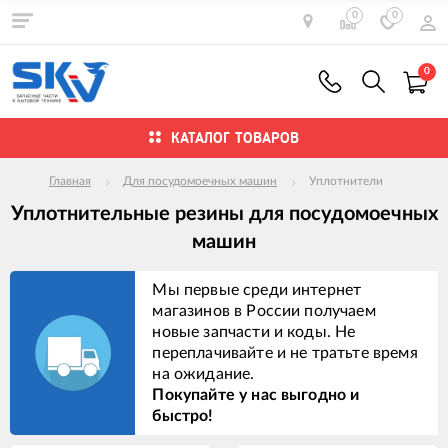
0
0
0
КАТАЛОГ ТОВАРОВ
Главная
Для посудомоечных машин
Уплотнители
Уплотнительные резины для посудомоечных
машин
Мы первые среди интернет
магазинов в России получаем
новые запчасти и коды. Не
переплачивайте и не тратьте время
на ожидание.
Покупайте у нас выгодно и
быстро!