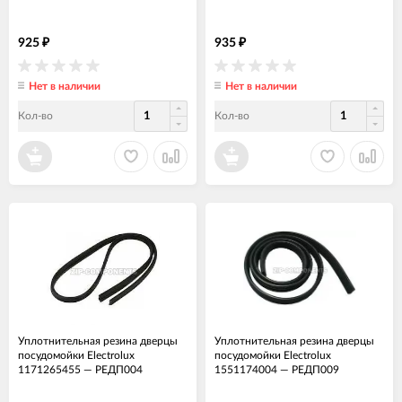
925
935
₽
₽
Нет в наличии
Нет в наличии
Кол-во
Кол-во
Уплотнительная резина дверцы
Уплотнительная резина дверцы
посудомойки Electrolux
посудомойки Electrolux
1171265455
—
РЕДП004
1551174004
—
РЕДП009