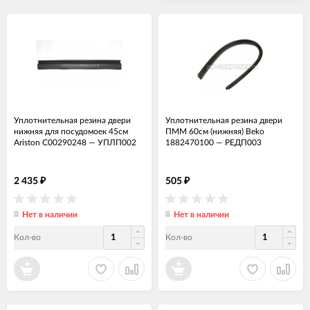
Уплотнительная резина двери
Уплотнительная резина двери
нижняя для посудомоек 45см
ПММ 60см (нижняя) Beko
Ariston C00290248
—
УПЛП002
1882470100
—
РЕДП003
2 435
505
₽
₽
Нет в наличии
Нет в наличии
Кол-во
Кол-во