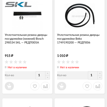
Уплотнительная резина дверцы
Уплотнительная резина дверцы
посудомойки (нижний) Bosch
посудомойки Beko
298534 SKL
—
РЕДП005А
1749190200
—
РЕДП006
915
1 010
₽
₽
Нет в наличии
Нет в наличии
Кол-во
Кол-во