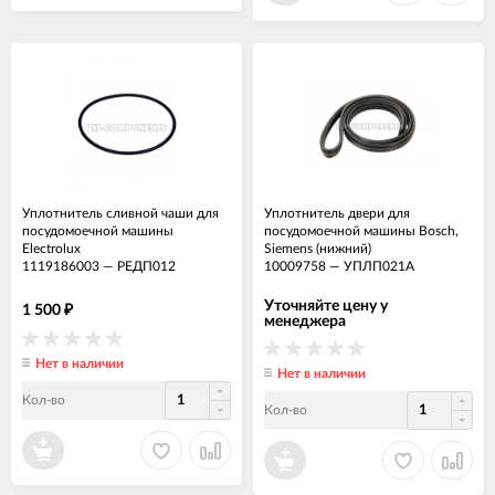
Уплотнитель сливной чаши для
Уплотнитель двери для
посудомоечной машины
посудомоечной машины Bosch,
Electrolux
Siemens (нижний)
1119186003
—
РЕДП012
10009758
—
УПЛП021А
Уточняйте цену у
1 500
₽
менеджера
Нет в наличии
Нет в наличии
Кол-во
Кол-во