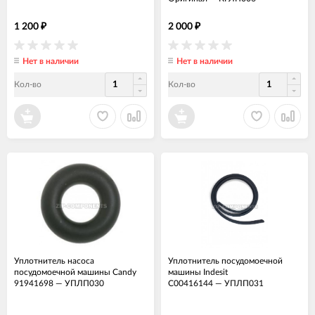
1 200
2 000
₽
₽
Нет в наличии
Нет в наличии
Кол-во
Кол-во
Уплотнитель насоса
Уплотнитель посудомоечной
посудомоечной машины Candy
машины Indesit
91941698
—
УПЛП030
C00416144
—
УПЛП031