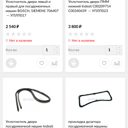
Уплотнитель двери левый и
Уплотнитель двери ПММ
правый для посудомоечных
нижний Indesit C00209714
машин BOSCH, SIEMENS 706407
C00340439
—
УПЛП023
—
УПЛП017
2 540
3 800
₽
₽
Нет в наличии
Нет в наличии
Кол-во
Кол-во
Уплотнитель двери
прокладка дозатора
посудомоечной машин Indesit
посудомоечной машины