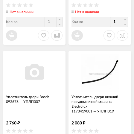
Нет в наличии
Нет в наличии
Кол-во
Кол-во
Уплотнитель двери Bosch
Уплотнитель двери нижний
092678
—
УПЛП007
посудомоечной машины
Electrolux
1173419001
—
УПЛП019
2 760
2 080
₽
₽