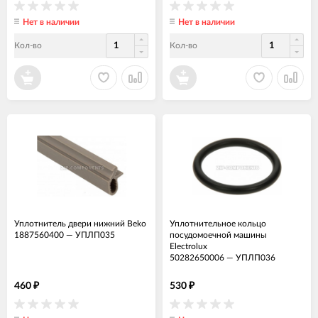
Нет в наличии
Нет в наличии
Кол-во
Кол-во
Уплотнитель двери нижний Beko
Уплотнительное кольцо
1887560400
—
УПЛП035
посудомоечной машины
Electrolux
50282650006
—
УПЛП036
460
530
₽
₽