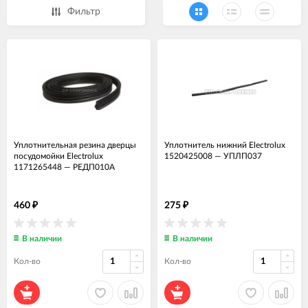
Фильтр
Уплотнительная резина дверцы
Уплотнитель нижний Electrolux
посудомойки Electrolux
1520425008
—
УПЛП037
1171265448
—
РЕДП010А
460
275
₽
₽
В наличии
В наличии
Кол-во
Кол-во