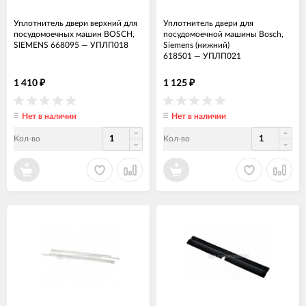
Уплотнитель двери верхний для
Уплотнитель двери для
посудомоечных машин BOSCH,
посудомоечной машины Bosch,
SIEMENS 668095
—
УПЛП018
Siemens (нижний)
618501
—
УПЛП021
1 410
1 125
₽
₽
Нет в наличии
Нет в наличии
Кол-во
Кол-во