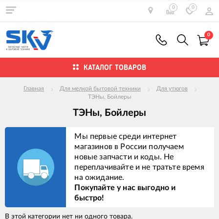
0
0
0
КАТАЛОГ ТОВАРОВ
Главная
Для мелкой бытовой техники
Для утюгов
ТЭНы, Бойлеры
ТЭНы, Бойлеры
Мы первые среди интернет
магазинов в России получаем
новые запчасти и коды. Не
переплачивайте и не тратьте время
на ожидание.
Покупайте у нас выгодно и
быстро!
В этой категории нет ни одного товара.