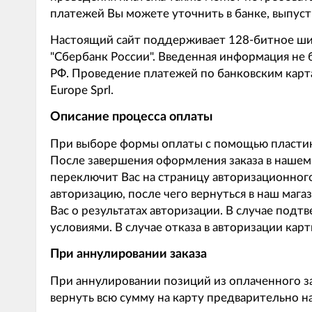
платежей Вы можете уточнить в банке, выпуст
Настоящий сайт поддерживает 128-битное ш
"Сбербанк России". Введенная информация не
РФ. Проведение платежей по банковским карта
Europe Sprl.
Описание процессa оплаты
При выборе формы оплаты с помощью пластико
После завершения оформления заказа в нашем 
переключит Вас на страницу авторизационного
авторизацию, после чего вернуться в наш магаз
Вас о результатах авторизации. В случае под
условиями. В случае отказа в авторизации ка
При аннулировании заказа
При аннулировании позиций из оплаченного зак
вернуть всю сумму на карту предварительно на