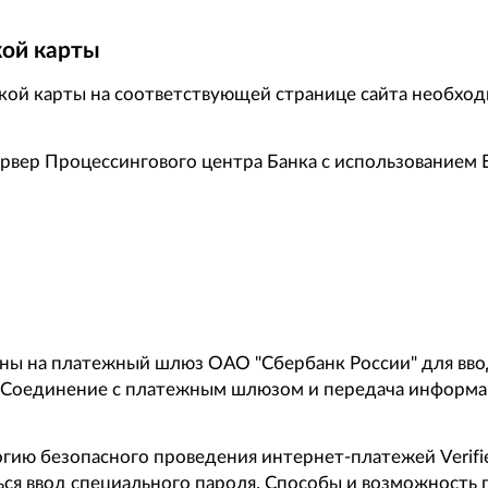
кой карты
кой карты на соответствующей странице сайта необход
рвер Процессингового центра Банка с использованием
ны на платежный шлюз ОАО "Сбербанк России" для вво
е. Соединение с платежным шлюзом и передача информ
ию безопасного проведения интернет-платежей Verified
ся ввод специального пароля. Способы и возможность 