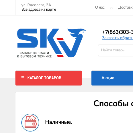
ул. Глаголева, 2А
О нас
Доставк
Все адреса на карте
+7(863)303-
Заказать обрат
КАТАЛОГ ТОВАРОВ
Акции
Способы о
Наличные.