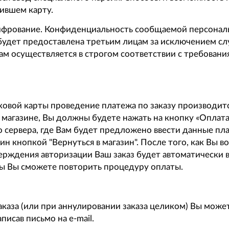
ившем карту.
ифрование. Конфиденциальность сообщаемой персонал
 будет предоставлена третьим лицам за исключением с
м осуществляется в строгом соответствии с требованиям
вой карты проведение платежа по заказу производитс
магазине, Вы должны будете нажать на кнопку «Оплата
 сервера, где Вам будет предложено ввести данные пл
ин кнопкой "Вернуться в магазин". После того, как Вы 
тверждения авторизации Ваш заказ будет автоматически 
рты Вы сможете повторить процедуру оплаты.
аза (или при аннулировании заказа целиком) Вы можете
писав письмо на e-mail.