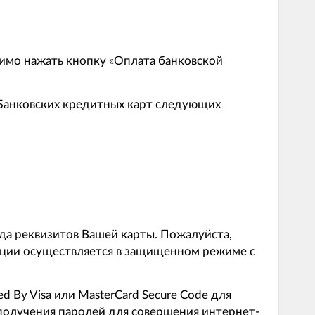
имо нажать кнопку «Оплата банковской
 Банковских кредитных карт следующих
да реквизитов Вашей карты. Пожалуйста,
ации осуществляется в защищенном режиме с
 By Visa или MasterCard Secure Code для
получения паролей для совершения интернет-