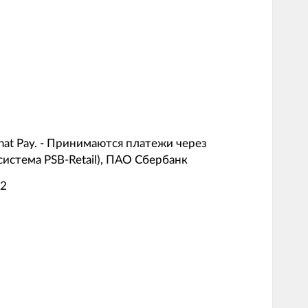
at Pay. - Принимаются платежи через
истема PSB-Retail), ПАО Сбербанк
 2