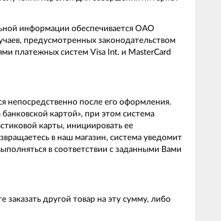
ьной информации обеспечивается ОАО
лучаев, предусмотренных законодательством
и платежных систем Visa Int. и MasterCard
я непосредственно после его оформления.
 банковской картой», при этом система
астиковой карты, инициировать ее
возвращаетесь в наш магазин, система уведомит
выполняться в соответствии с заданными Вами
 заказать другой товар на эту сумму, либо