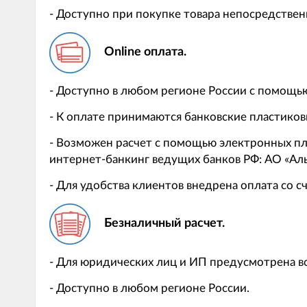
- Доступно при покупке товара непосредствен
Online оплата.
- Доступно в любом регионе России с помощью 
- К оплате принимаются банковские пластиковы
- Возможен расчет с помощью электронных пл
интернет-банкинг ведущих банков РФ: АО «Аль
- Для удобства клиентов внедрена оплата со с
Безналичный расчет.
- Для юридических лиц и ИП предусмотрена во
- Доступно в любом регионе России.