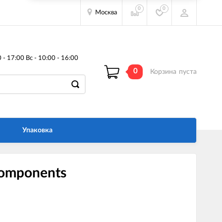
0
0
Москва
- 17:00 Вс - 10:00 - 16:00
0
Корзина
пуста
Упаковка
components