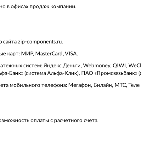
но в офисах продаж компании.
сайта zip-components.ru.
е карт: МИР, MasterCard, VISA.
атежных систем: Яндекс.Деньги, Webmoney, QIWI, WeCh
фа-Банк» (система Альфа-Клик), ПАО «Промсвязьбанк» (с
чета мобильного телефона: Мегафон, Билайн, МТС, Теле
зможность оплаты с расчетного счета.