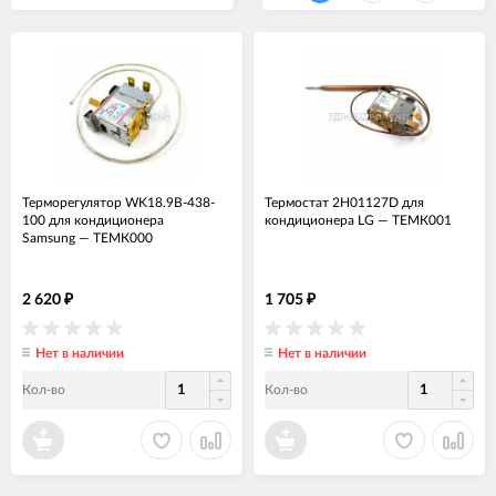
Терморегулятор WK18.9B-438-
Термостат 2H01127D для
100 для кондиционера
кондиционера LG
—
ТЕМК001
Samsung
—
ТЕМК000
2 620
1 705
₽
₽
Нет в наличии
Нет в наличии
Кол-во
Кол-во