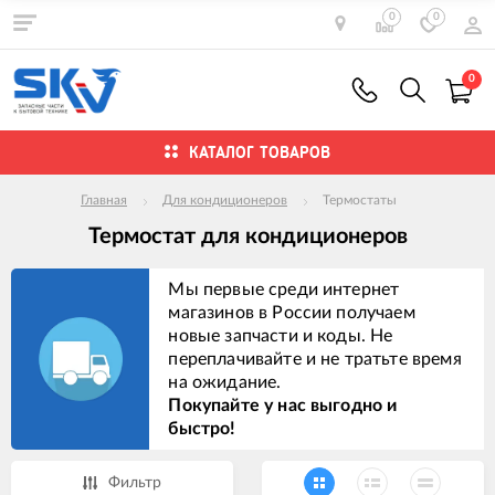
0
0
0
КАТАЛОГ ТОВАРОВ
Главная
Для кондиционеров
Термостаты
Термостат для кондиционеров
Мы первые среди интернет
магазинов в России получаем
новые запчасти и коды. Не
переплачивайте и не тратьте время
на ожидание.
Покупайте у нас выгодно и
быстро!
Фильтр