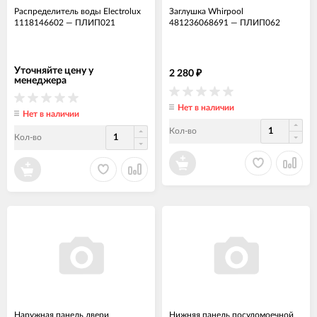
Распределитель воды Electrolux
Заглушка Whirpool
1118146602
—
ПЛИП021
481236068691
—
ПЛИП062
Уточняйте цену у
2 280
₽
менеджера
Нет в наличии
Нет в наличии
Кол-во
Кол-во
Наружная панель двери
Нижняя панель посудомоечной