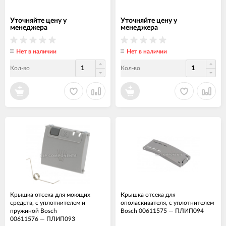
Уточняйте цену у
Уточняйте цену у
менеджера
менеджера
Нет в наличии
Нет в наличии
Кол-во
Кол-во
Крышка отсека для моющих
Крышка отсека для
средств, с уплотнителем и
ополаскивателя, с уплотнителем
пружиной Bosch
Bosch 00611575
—
ПЛИП094
00611576
—
ПЛИП093