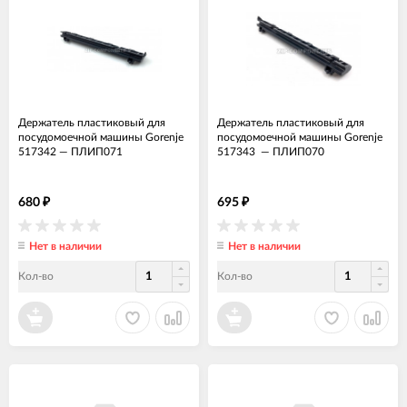
Держатель пластиковый для
Держатель пластиковый для
посудомоечной машины Gorenje
посудомоечной машины Gorenje
517342
—
ПЛИП071
517343
—
ПЛИП070
680
695
₽
₽
Нет в наличии
Нет в наличии
Кол-во
Кол-во