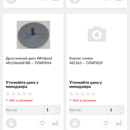
Дроссельной диск Whirlpool
Корпус помпы
481246668788
—
ПЛИП054
481563
—
ПЛИП029
Уточняйте цену у
Уточняйте цену у
менеджера
менеджера
Нет в наличии
Нет в наличии
Кол-во
Кол-во