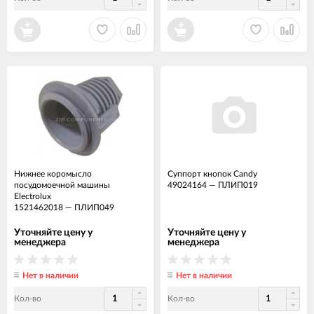
Нижнее коромысло
Суппорт кнопок Candy
посудомоечной машины
49024164
—
ПЛИП019
Electrolux
1521462018
—
ПЛИП049
Уточняйте цену у
Уточняйте цену у
менеджера
менеджера
Нет в наличии
Нет в наличии
Кол-во
Кол-во