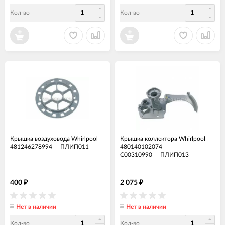
Кол-во
Кол-во
Крышка воздуховода Whirlpool
Крышка коллектора Whirlpool
481246278994
—
ПЛИП011
480140102074
C00310990
—
ПЛИП013
400
2 075
₽
₽
Нет в наличии
Нет в наличии
Кол-во
Кол-во