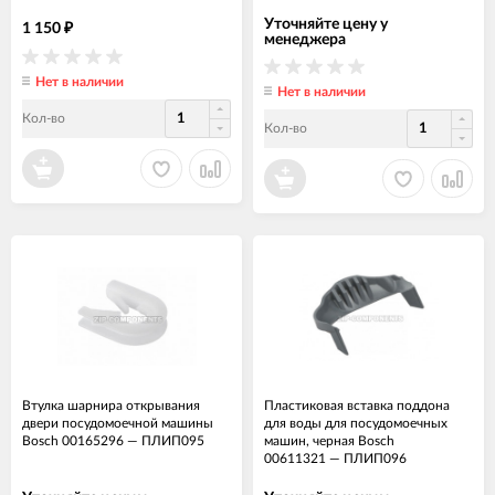
Уточняйте цену у
1 150
₽
менеджера
Нет в наличии
Нет в наличии
Кол-во
Кол-во
Втулка шарнира открывания
Пластиковая вставка поддона
двери посудомоечной машины
для воды для посудомоечных
Bosch 00165296
—
ПЛИП095
машин, черная Bosch
00611321
—
ПЛИП096