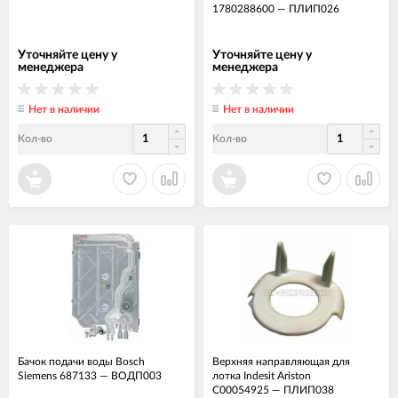
1780288600
—
ПЛИП026
Уточняйте цену у
Уточняйте цену у
менеджера
менеджера
Нет в наличии
Нет в наличии
Кол-во
Кол-во
Бачок подачи воды Bosch
Верхняя направляющая для
Siemens 687133
—
ВОДП003
лотка Indesit Ariston
C00054925
—
ПЛИП038