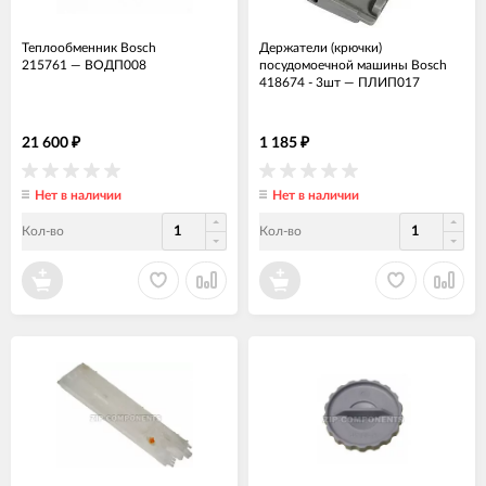
Теплообменник Bosch
Держатели (крючки)
215761
—
ВОДП008
посудомоечной машины Bosch
418674 - 3шт
—
ПЛИП017
21 600
1 185
₽
₽
Нет в наличии
Нет в наличии
Кол-во
Кол-во