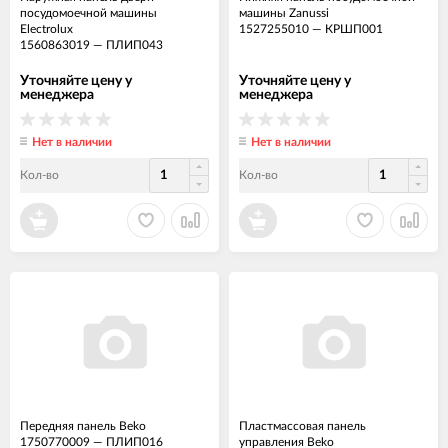
посудомоечной машины
машины Zanussi
Electrolux
1527255010
—
КРШП001
1560863019
—
ПЛИП043
Уточняйте цену у
Уточняйте цену у
менеджера
менеджера
Нет в наличии
Нет в наличии
Кол-во
Кол-во
Передняя панель Beko
Пластмассовая панель
1750770009
—
ПЛИП016
управления Beko