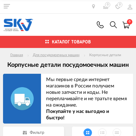
0
0
0
КАТАЛОГ ТОВАРОВ
Главная
Для посудомоечных машин
Корпусные детали
Корпусные детали посудомоечных машин
Мы первые среди интернет
магазинов в России получаем
новые запчасти и коды. Не
переплачивайте и не тратьте время
на ожидание.
Покупайте у нас выгодно и
быстро!
Фильтр