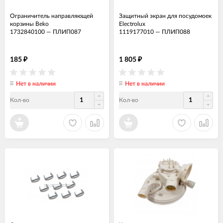
Ограничитель направляющей
Защитный экран для посудомоек
корзины Beko
Electrolux
1732840100
—
ПЛИП087
1119177010
—
ПЛИП088
185
1 805
₽
₽
Нет в наличии
Нет в наличии
Кол-во
Кол-во