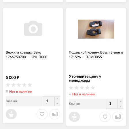
Верхняя крышка Beko
Подвесной крепеж Bosch Siemens
1766750700
—
КРШП000
171596
—
ПЛИП055
Уточняйте цену у
5 000
₽
менеджера
Нет в наличии
Нет в наличии
Кол-во
Кол-во