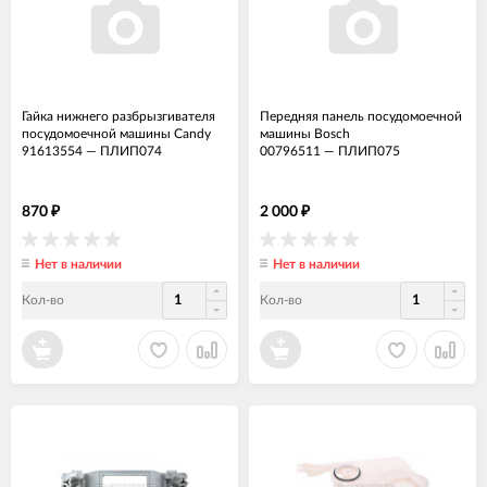
Гайка нижнего разбрызгивателя
Передняя панель посудомоечной
посудомоечной машины Candy
машины Bosch
91613554
—
ПЛИП074
00796511
—
ПЛИП075
870
2 000
₽
₽
Нет в наличии
Нет в наличии
Кол-во
Кол-во