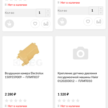
Нет в наличии
Нет в наличии
Кол-во
Кол-во
Воздушная камера Electrolux
Крепление датчика давления
1509559009
—
ПЛИП037
посудомоечной машины Haier
0120203012
—
ПЛИП010
2 280
1 320
₽
₽
Нет в наличии
Нет в наличии