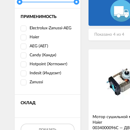
ПРИМЕНИМОСТЬ
Electrolux-Zanussi-AEG
Показано 4 из 4
Haier
AEG (АЕГ)
Candy (Канди)
Hotpoint (Хотпоинт)
Indesit (Индезит)
Zanussi
СКЛАД
Мотор сушильной
Haier
0034000096C
—
ДВ
ПОКАЗАТЬ