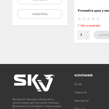
Уточняйте цену у м
ОЧИСТИТЬ
Нет в наличии
В КОР
КОМПАНИЯ
О нас
Новости
Интернет-магазин запчастей и
Контакты
аксессуаров для бытовой техники.
Большой ассортимент, низкие цены.