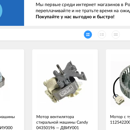
Мы первые среди интернет магазинов в Ро
переплачивайте и не тратьте время на ожи
Покупайте у нас выгодно и быстро!
 машины
Мотор вентилятора
Мотор с ту
стиральной машины Candy
11254220
ИУ000
04350196
—
ДВИУ001