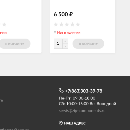
6 500
₽
ичии
Нет в наличии
В КОРЗИНУ
В КОРЗИНУ
+7(863)303-39-78
Пн-Пт: 09:00-18:00
те
Сб: 10:00-16:00 Вс: Выходной
servis@zip-components.ru
НАШ АДРЕС