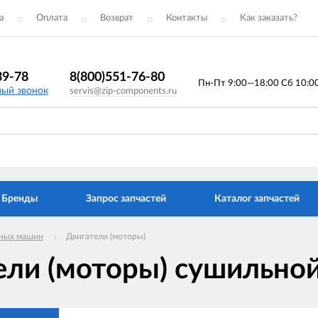
а
Оплата
Возврат
Контакты
Как заказать?
39-78
8(800)551-76-80
Пн-Пт 9:00—18:00 Сб 10:00 
ный звонок
servis@zip-components.ru
Бренды
Запрос запчастей
Каталог запчастей
ных машин
Двигатели (моторы)
ели (моторы) сушильно