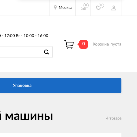
0
0
Москва
- 17:00 Вс - 10:00 - 16:00
0
Корзина
пуста
Упаковка
й машины
4 товара