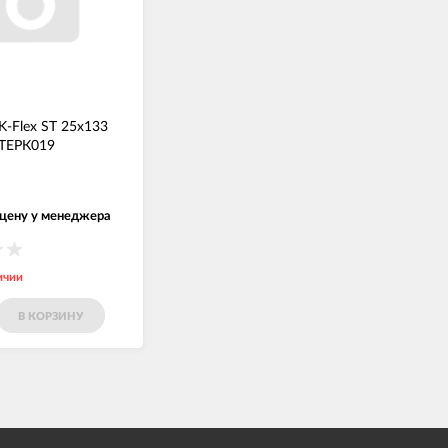
K-Flex ST 25x133
ТЕРК019
 цену у менеджера
ичии
В КОРЗИНУ