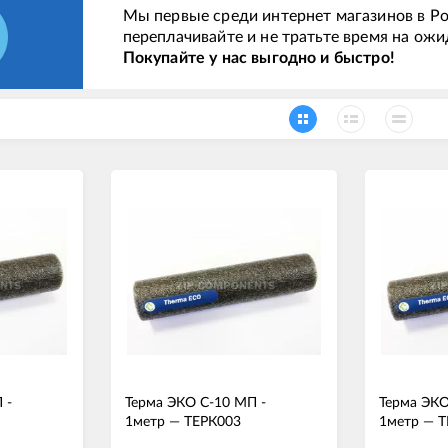
Мы первые среди интернет магазинов в Ро
переплачивайте и не тратьте время на ожи
Покупайте у нас выгодно и быстро!
 -
Терма ЭКО С-10 МП -
Терма ЭКО
1метр
—
ТЕРК003
1метр
—
Т