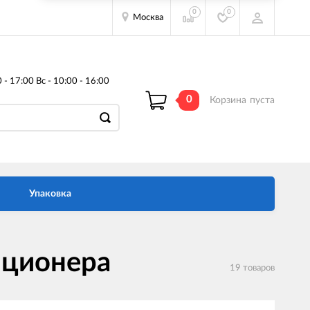
0
0
Москва
- 17:00 Вс - 10:00 - 16:00
0
Корзина
пуста
Упаковка
иционера
19 товаров