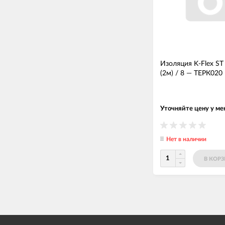
Изоляция K-Flex ST
(2м) / 8
—
ТЕРК020
Уточняйте цену у м
Нет в наличии
В КОР