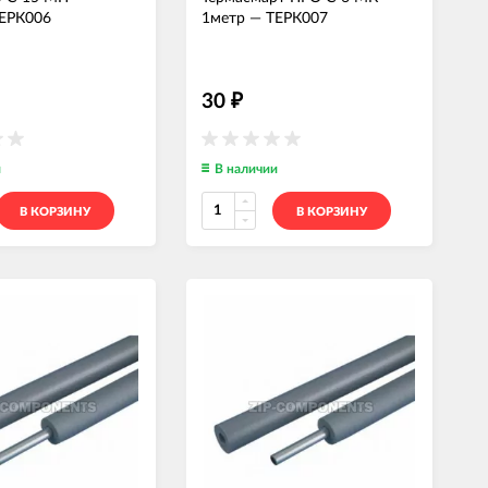
ЕРК006
1метр
—
ТЕРК007
30
₽
и
В наличии
В КОРЗИНУ
В КОРЗИНУ