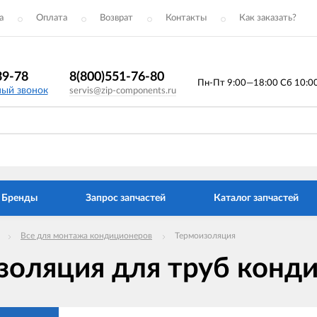
а
Оплата
Возврат
Контакты
Как заказать?
39-78
8(800)551-76-80
Пн-Пт 9:00—18:00 Сб 10:00 
ный звонок
servis@zip-components.ru
Бренды
Запрос запчастей
Каталог запчастей
Все для монтажа кондиционеров
Термоизоляция
золяция для труб конд