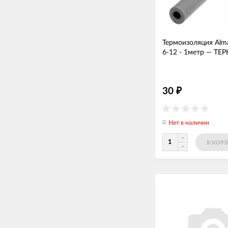
Термоизоляция Alma
6-12 - 1метр
—
ТЕР
30
₽
Нет в наличии
В КОР