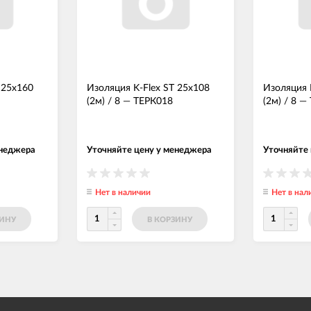
 25x160
Изоляция K-Flex ST 25x108
Изоляция 
(2м) / 8
—
ТЕРК018
(2м) / 8
—
енеджера
Уточняйте цену у менеджера
Уточняйте
Нет в наличии
Нет в нал
ЗИНУ
В КОРЗИНУ