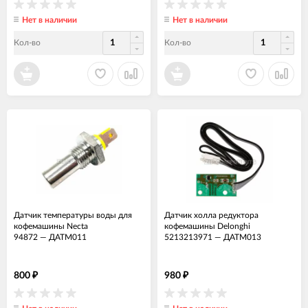
Нет в наличии
Нет в наличии
Кол-во
Кол-во
Датчик температуры воды для
Датчик холла редуктора
кофемашины Necta
кофемашины Delonghi
94872
—
ДАТМ011
5213213971
—
ДАТМ013
800
980
₽
₽