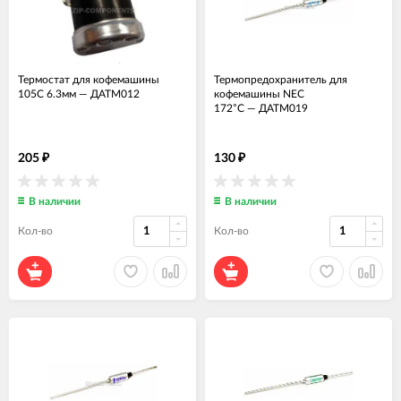
Термостат для кофемашины
Термопредохранитель для
105C 6.3мм
—
ДАТМ012
кофемашины NEC
172°C
—
ДАТМ019
205
130
₽
₽
В наличии
В наличии
Кол-во
Кол-во