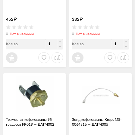
455
335
₽
₽
Нет в наличии
Нет в наличии
Кол-во
Кол-во
Термостат кофемашины 95
Зонд кофемашины Krups MS-
градусов FR019
—
ДАТМ002
0064816
—
ДАТМ005