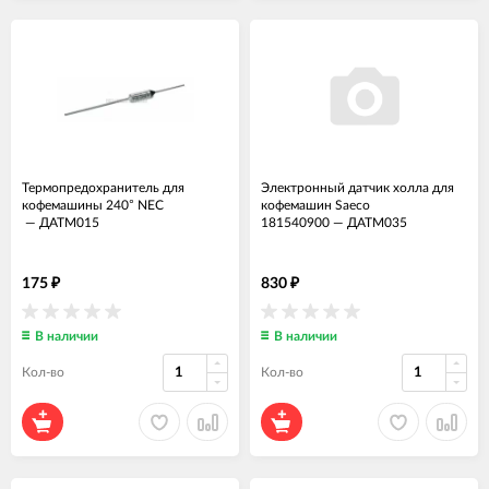
Термопредохранитель для
Электронный датчик холла для
кофемашины 240° NEC
кофемашин Saeco
—
ДАТМ015
181540900
—
ДАТМ035
175
830
₽
₽
В наличии
В наличии
Кол-во
Кол-во