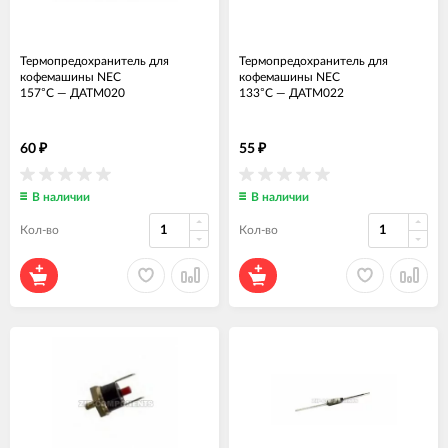
Термопредохранитель для
Термопредохранитель для
кофемашины NEC
кофемашины NEC
157°C
—
ДАТМ020
133°C
—
ДАТМ022
60
55
₽
₽
В наличии
В наличии
Кол-во
Кол-во