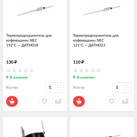
Термопредохранитель для
Термопредохранитель для
кофемашины NEC
кофемашины NEC
192°C
—
ДАТМ018
121°C
—
ДАТМ023
130
110
₽
₽
В наличии
В наличии
Кол-во
Кол-во