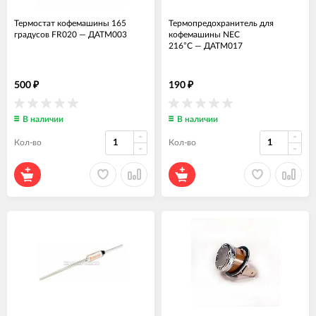
Термостат кофемашины 165
Термопредохранитель для
градусов FR020
—
ДАТМ003
кофемашины NEC
216°C
—
ДАТМ017
500
190
₽
₽
В наличии
В наличии
Кол-во
Кол-во