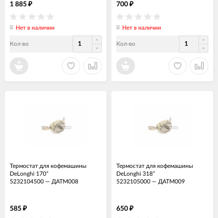
1 885
700
₽
₽
Нет в наличии
Нет в наличии
Кол-во
Кол-во
Термостат для кофемашины
Термостат для кофемашины
DeLonghi 170°
DeLonghi 318°
5232104500
—
ДАТМ008
5232105000
—
ДАТМ009
585
650
₽
₽