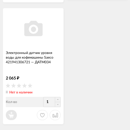
Электронный датчик уровня
воды для кофемашины Saeco
421941306721
—
ДАТМ034
2 065
₽
Нет в наличии
Кол-во