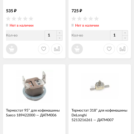
535
725
₽
₽
Нет в наличии
Нет в наличии
Кол-во
Кол-во
Термостат 95° для кофемашины
Термостат 318° для кофемашины
Saeco 189422000
—
ДАТМ006
DeLonghi
5213216261
—
ДАТМ007