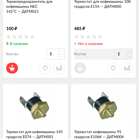
Термопредохранитель для
Термостат для кофемашины 100
кофемашины NEC
градусов E154
—
ДАТМ000
142°C
—
ДАТМ021
100
485
₽
₽
В наличии
Нет в наличии
Кол-во
Кол-во
Термостат для кофемашины 145
Термостат кофемашины 95
градусов E074
—
ДАТМ001
градусов E106K
—
ДАТМ004