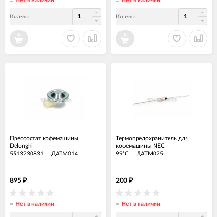
Нет в наличии
Нет в наличии
Кол-во
Кол-во
Прессостат кофемашины
Термопредохранитель для
Delonghi
кофемашины NEC
5513230831
—
ДАТМ014
99°C
—
ДАТМ025
895
200
₽
₽
Нет в наличии
Нет в наличии