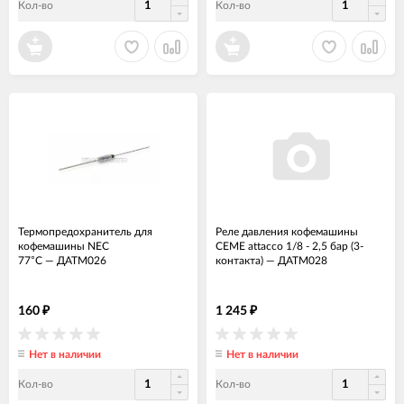
Кол-во
Кол-во
Термопредохранитель для
Реле давления кофемашины
кофемашины NEC
CEME attacco 1/8 - 2,5 бар (3-
77°C
—
ДАТМ026
контакта)
—
ДАТМ028
160
1 245
₽
₽
Нет в наличии
Нет в наличии
Кол-во
Кол-во