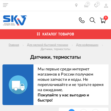
0
0
0
КАТАЛОГ ТОВАРОВ
Главная
Для мелкой бытовой техники
Для кофемашин
Датчики, термостаты
Датчики, термостаты
Мы первые среди интернет
магазинов в России получаем
новые запчасти и коды. Не
переплачивайте и не тратьте время
на ожидание.
Покупайте у нас выгодно и
быстро!