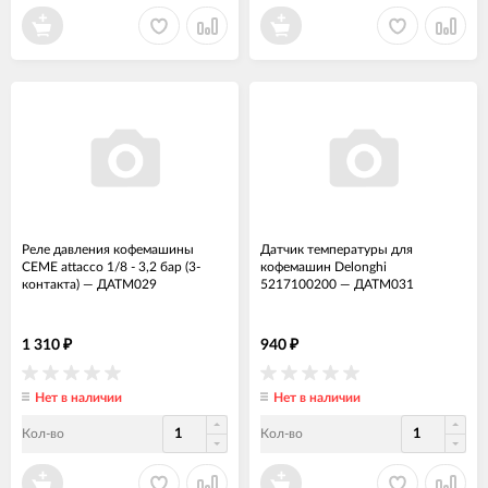
Реле давления кофемашины
Датчик температуры для
CEME attacco 1/8 - 3,2 бар (3-
кофемашин Delonghi
контакта)
—
ДАТМ029
5217100200
—
ДАТМ031
1 310
940
₽
₽
Нет в наличии
Нет в наличии
Кол-во
Кол-во