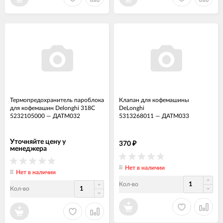
Термопредохранитель пароблока
Клапан для кофемашины
для кофемашин Delonghi 318С
DeLonghi
5232105000
—
ДАТМ032
5313268011
—
ДАТМ033
Уточняйте цену у
370
₽
менеджера
Нет в наличии
Нет в наличии
Кол-во
Кол-во