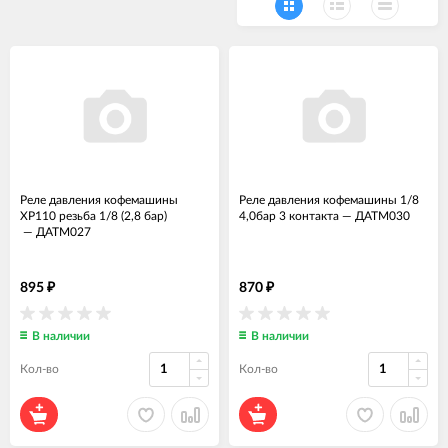
Реле давления кофемашины
Реле давления кофемашины 1/8
XP110 резьба 1/8 (2,8 бар)
4,0бар 3 контакта
—
ДАТМ030
—
ДАТМ027
895
870
₽
₽
В наличии
В наличии
Кол-во
Кол-во