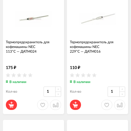
Термопредохранитель для
Термопредохранитель для
кофемашины NEC
кофемашины NEC
113°C
—
ДАТМ024
229°C
—
ДАТМ016
175
110
₽
₽
В наличии
В наличии
Кол-во
Кол-во