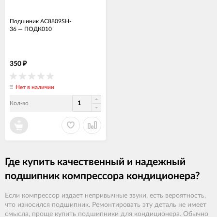
Подшиник AC8809SH-
36
—
ПОДК010
350
₽
Нет в наличии
Кол-во
Где купить качественный и надежный
подшипник компрессора кондиционера?
Если компрессор издает непривычные звуки, есть вероятность,
что износился подшипник. Ремонтировать эту деталь не имеет
смысла, проще купить подшипники для кондиционера. Обычно