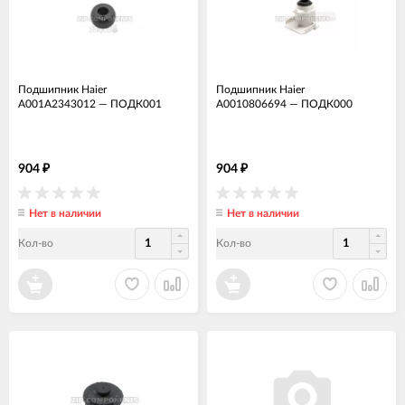
Подшипник Haier
Подшипник Haier
A001A2343012
—
ПОДК001
A0010806694
—
ПОДК000
904
904
₽
₽
Нет в наличии
Нет в наличии
Кол-во
Кол-во