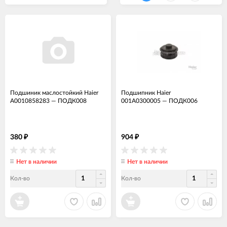
Подшиник маслостойкий Haier
Подшипник Haier
A0010858283
—
ПОДК008
001A0300005
—
ПОДК006
380
904
₽
₽
Нет в наличии
Нет в наличии
Кол-во
Кол-во