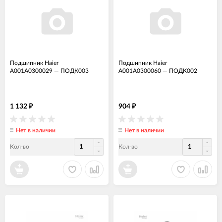
Подшипник Haier
Подшипник Haier
A001A0300029
—
ПОДК003
A001A0300060
—
ПОДК002
1 132
904
₽
₽
Нет в наличии
Нет в наличии
Кол-во
Кол-во