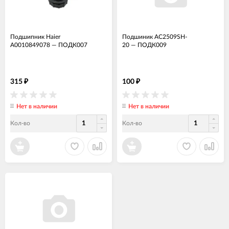
Подшипник Haier
Подшиник AC2509SH-
A0010849078
—
ПОДК007
20
—
ПОДК009
315
100
₽
₽
Нет в наличии
Нет в наличии
Кол-во
Кол-во