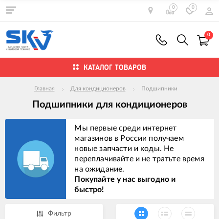
0
0
0
КАТАЛОГ ТОВАРОВ
Главная
Для кондиционеров
Подшипники
Подшипники для кондиционеров
Мы первые среди интернет
магазинов в России получаем
новые запчасти и коды. Не
переплачивайте и не тратьте время
на ожидание.
Покупайте у нас выгодно и
быстро!
Фильтр