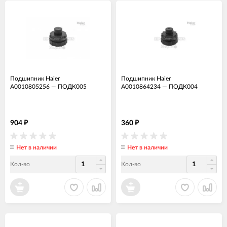
Подшипник Haier
Подшипник Haier
A0010805256
—
ПОДК005
A0010864234
—
ПОДК004
904
360
₽
₽
Нет в наличии
Нет в наличии
Кол-во
Кол-во