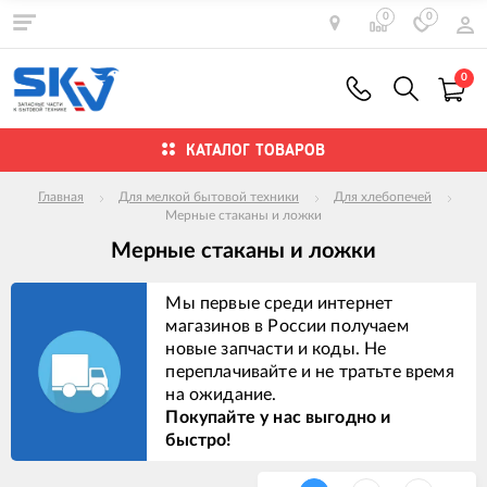
0
0
0
КАТАЛОГ ТОВАРОВ
Главная
Для мелкой бытовой техники
Для хлебопечей
Мерные стаканы и ложки
Мерные стаканы и ложки
Мы первые среди интернет
магазинов в России получаем
новые запчасти и коды. Не
переплачивайте и не тратьте время
на ожидание.
Покупайте у нас выгодно и
быстро!