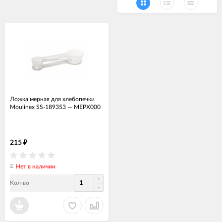
Ложка мерная для хлебопечки
Moulinex SS-189353
—
МЕРХ000
215
₽
Нет в наличии
Кол-во