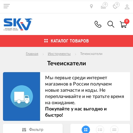
0
0
0
КАТАЛОГ ТОВАРОВ
Главная
Инструменты
Течеискатели
Течеискатели
Мы первые среди интернет
магазинов в России получаем
новые запчасти и коды. Не
переплачивайте и не тратьте время
на ожидание.
Покупайте у нас выгодно и
быстро!
Фильтр