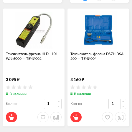
Течеискатель фреона HLD - 101
Течеискатель фреона DSZH DSA-
WJL-6000
—
ТЕЧИ002
200
—
ТЕЧИ004
3 095
3 160
₽
₽
В наличии
В наличии
Кол-во
Кол-во