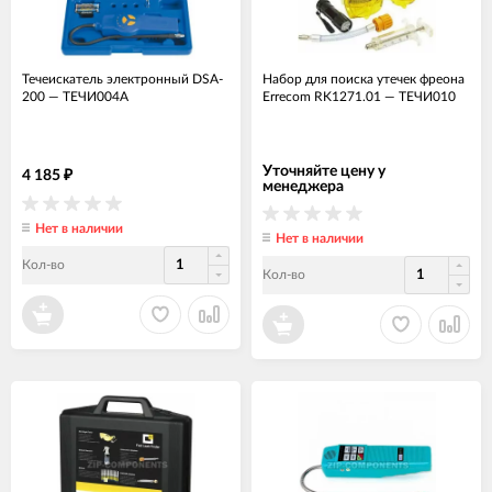
Течеискатель электронный DSA-
Набор для поиска утечек фреона
200
—
ТЕЧИ004А
Errecom RK1271.01
—
ТЕЧИ010
Уточняйте цену у
4 185
₽
менеджера
Нет в наличии
Нет в наличии
Кол-во
Кол-во