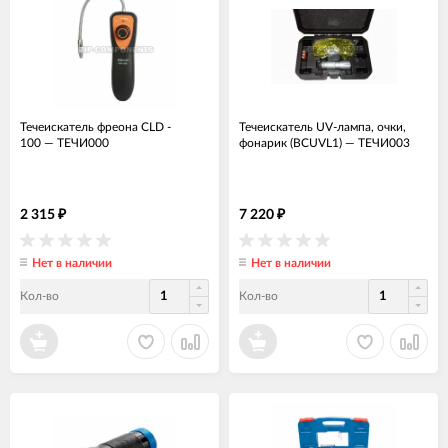
Течеискатель фреона CLD -
Течеискатель UV-лампа, очки,
100
—
ТЕЧИ000
фонарик (BCUVL1)
—
ТЕЧИ003
2 315
7 220
₽
₽
Нет в наличии
Нет в наличии
Кол-во
Кол-во