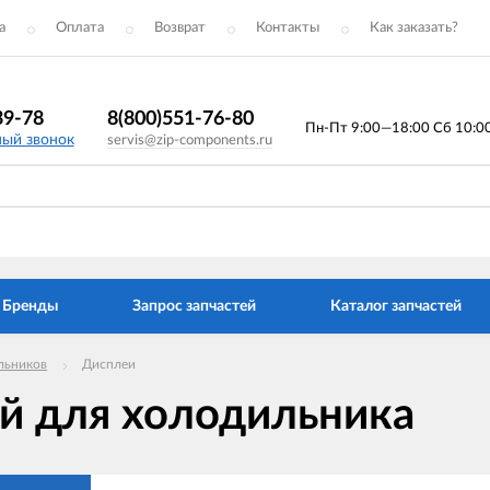
а
Оплата
Возврат
Контакты
Как заказать?
39-78
8(800)551-76-80
Пн-Пт 9:00—18:00 Сб 10:00 
ный звонок
servis@zip-components.ru
Бренды
Запрос запчастей
Каталог запчастей
льников
Дисплеи
й для холодильника