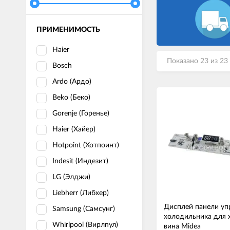
ПРИМЕНИМОСТЬ
Haier
Показано 23 из 23
Bosch
Ardo (Ардо)
Beko (Беко)
Gorenje (Горенье)
Haier (Хайер)
Hotpoint (Хотпоинт)
Indesit (Индезит)
LG (Элджи)
Liebherr (Либхер)
Дисплей панели уп
Samsung (Самсунг)
холодильника для 
Whirlpool (Вирлпул)
вина Midea