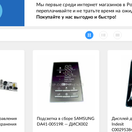
Мы первые среди интернет магазинов в Ро
переплачивайте и не тратьте время на ожи
Покупайте у нас выгодно и быстро!
равления
Подсветка в сборе SAMSUNG
Дисплей д
хранения
DA41-00519R
—
ДИСХ002
Indesit
C0029538