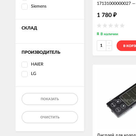
17131000000027
Siemens
1 780
₽
СКЛАД
В наличии
В КОР
ПРОИЗВОДИТЕЛЬ
HAIER
LG
ПОКАЗАТЬ
ОЧИСТИТЬ
Дисплей для холод