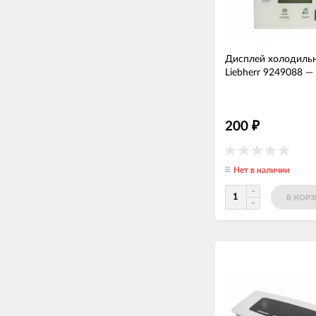
Дисплей холодиль
Liebherr 9249088
—
200
₽
Нет в наличии
В КОР