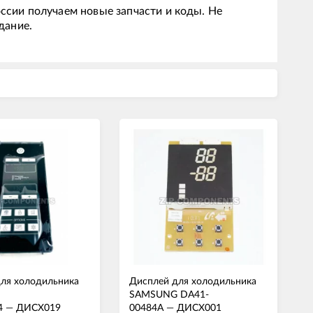
ссии получаем новые запчасти и коды. Не
дание.
ля холодильника
Дисплей для холодильника
SAMSUNG DA41-
4
—
ДИСХ019
00484A
—
ДИСХ001