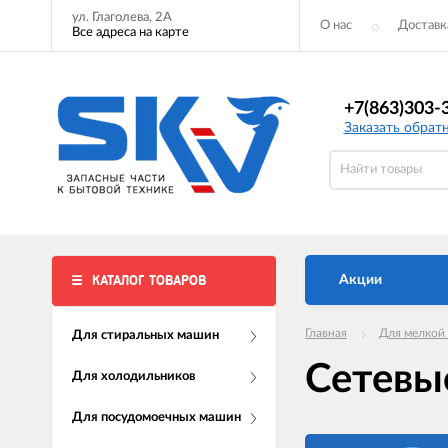
ул. Глаголева, 2А
О нас
Доставк
Все адреса на карте
+7(863)303-
Заказать обрат
КАТАЛОГ ТОВАРОВ
Акции
Главная
Для мелкой
Для стиральных машин
Сетевы
Для холодильников
Для посудомоечных машин