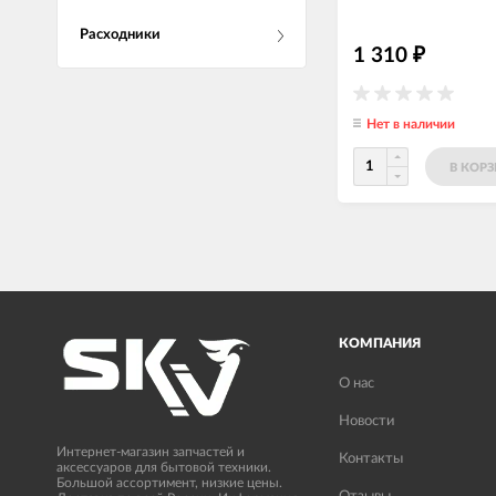
Расходники
1 310
₽
Нет в наличии
В КОР
КОМПАНИЯ
О нас
Новости
Интернет-магазин запчастей и
Контакты
аксессуаров для бытовой техники.
Большой ассортимент, низкие цены.