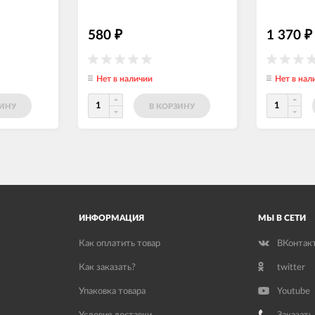
580
1 370
₽
₽
Нет в наличии
Нет в нал
ЗИНУ
В КОРЗИНУ
ИНФОРМАЦИЯ
МЫ В СЕТИ
Как оплатить товар
ВКонтак
Как заказать?
twitter
Упаковка товара
Youtube