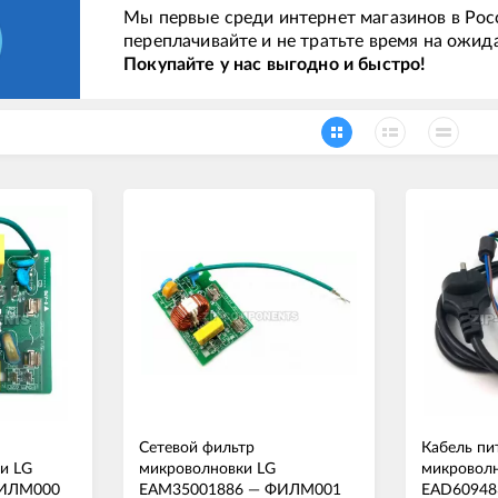
Мы первые среди интернет магазинов в Рос
переплачивайте и не тратьте время на ожид
Покупайте у нас выгодно и быстро!
Сетевой фильтр
Кабель пи
и LG
микроволновки LG
микроволн
ИЛМ000
EAM35001886
—
ФИЛМ001
EAD60948