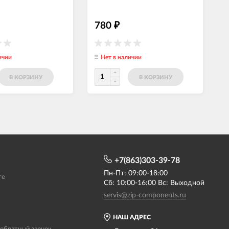
780
₽
ичии
Нет в наличии
В КОРЗИНУ
В КОРЗИНУ
+7(863)303-39-78
Пн-Пт: 09:00-18:00
те
Сб: 10:00-16:00 Вс: Выходной
servis@zip-components.ru
НАШ АДРЕС