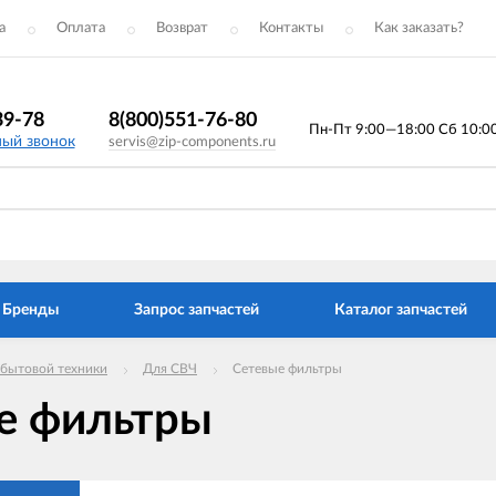
а
Оплата
Возврат
Контакты
Как заказать?
39-78
8(800)551-76-80
Пн-Пт 9:00—18:00 Сб 10:00 
ный звонок
servis@zip-components.ru
Бренды
Запрос запчастей
Каталог запчастей
 бытовой техники
Для СВЧ
Сетевые фильтры
е фильтры