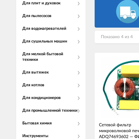
Для плит и духовок
Для пылесосов
Для водонагревателей
Показано 4 из 4
Для сушильных машин
Для мелкой бытовой
техники
Для вытяжек
Для котлов
Для кондиционеров
Для промышленной техники
Бытовая химия
Сетевой фильтр
микроволновой печ
Инструменты
ADQ74693602
—
Ф