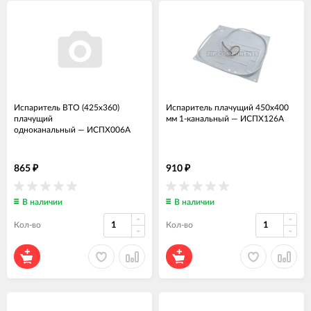
Испаритель ВТО (425x360)
Испаритель плачущий 450x400
плачущий
мм 1-канальный
—
ИСПХ126А
одноканальный
—
ИСПХ006А
865
910
₽
₽
В наличии
В наличии
Кол-во
Кол-во