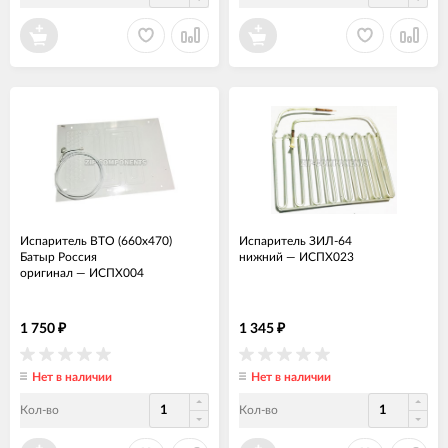
Испаритель ВТО (660x470)
Испаритель ЗИЛ-64
Батыр Россия
нижний
—
ИСПХ023
оригинал
—
ИСПХ004
1 750
1 345
₽
₽
Нет в наличии
Нет в наличии
Кол-во
Кол-во