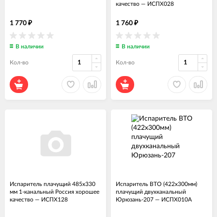
качество
—
ИСПХ028
1 770
1 760
₽
₽
В наличии
В наличии
Кол-во
Кол-во
Испаритель плачущий 485x330
Испаритель ВТО (422х300мм)
мм 1-канальный Россия хорошее
плачущий двухканальный
качество
—
ИСПХ128
Юрюзань-207
—
ИСПХ010А