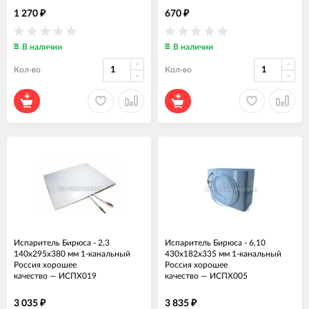
1 270
670
₽
₽
В наличии
В наличии
Кол-во
Кол-во
Испаритель Бирюса - 2,3
Испаритель Бирюса - 6,10
140x295x380 мм 1-канальный
430x182x335 мм 1-канальный
Россия хорошее
Россия хорошее
качество
—
ИСПХ019
качество
—
ИСПХ005
3 035
3 835
₽
₽