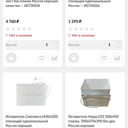
лист без плачки Россия хорошее
плачущий одноканальный
качество
—
ИСПХ034
Россия
—
ИСПХ026
4 760
1 295
₽
₽
Нет в наличии
Нет в наличии
Кол-во
Кол-во
Испаритель Смоленск (430х320)
Испаритель Норд-233 330x450
плачущий одноканальный
плачка, 390x470x390 без дна
Россия хорошее
Россия хорошее