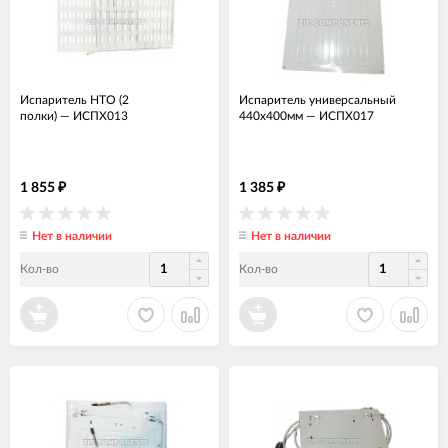
Испаритель НТО (2
Испаритель универсальный
полки)
—
ИСПХ013
440x400мм
—
ИСПХ017
1 855
1 385
₽
₽
Нет в наличии
Нет в наличии
Кол-во
Кол-во