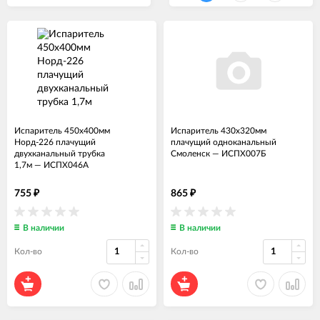
Испаритель 450x400мм
Испаритель 430x320мм
Норд-226 плачущий
плачущий одноканальный
двухканальный трубка
Смоленск
—
ИСПХ007Б
1,7м
—
ИСПХ046А
755
865
₽
₽
В наличии
В наличии
Кол-во
Кол-во