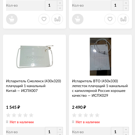
Кол-во
Кол-во
Испаритель Смоленск (430x320)
Испаритель ВТО (450x330)
плачущий 1-канальный
лепесток плачущий 1-канальный
Китай
—
ИСПХ007
с капиллярной Россия хорошее
качество
—
ИСПХ029
1 545
2 490
₽
₽
Нет в наличии
Нет в наличии
Кол-во
Кол-во