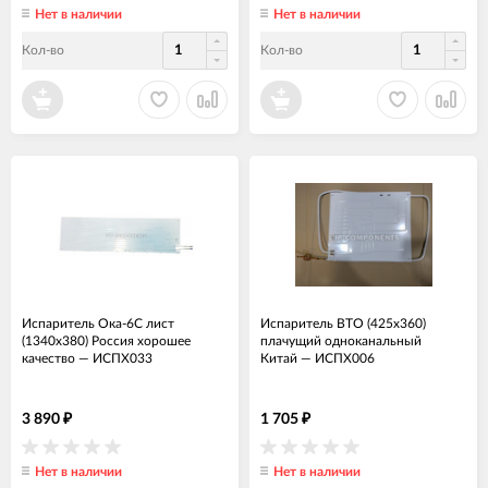
Нет в наличии
Нет в наличии
Кол-во
Кол-во
Испаритель Ока-6С лист
Испаритель ВТО (425x360)
(1340х380) Россия хорошее
плачущий одноканальный
качество
—
ИСПХ033
Китай
—
ИСПХ006
3 890
1 705
₽
₽
Нет в наличии
Нет в наличии