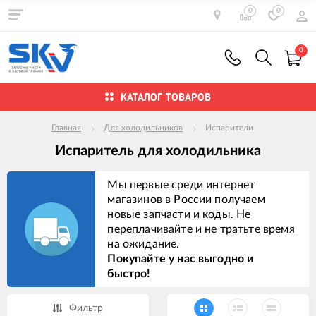
0
0
0
КАТАЛОГ ТОВАРОВ
Главная
Для холодильников
Испарители
Испаритель для холодильника
Мы первые среди интернет
магазинов в России получаем
новые запчасти и коды. Не
переплачивайте и не тратьте время
на ожидание.
Покупайте у нас выгодно и
быстро!
Фильтр