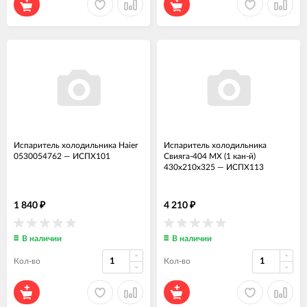
Испаритель холодильника Haier
Испаритель холодильника
0530054762
—
ИСПХ101
Свияга-404 МХ (1 кан-й)
430х210х325
—
ИСПХ113
1 840
4 210
₽
₽
В наличии
В наличии
Кол-во
Кол-во