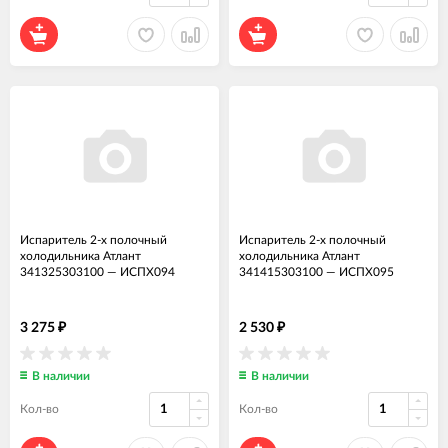
Испаритель 2-х полочный
Испаритель 2-х полочный
холодильника Атлант
холодильника Атлант
341325303100
—
ИСПХ094
341415303100
—
ИСПХ095
3 275
2 530
₽
₽
В наличии
В наличии
Кол-во
Кол-во