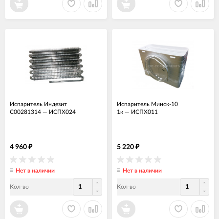
Испаритель Индезит
Испаритель Минск-10
C00281314
—
ИСПХ024
1к
—
ИСПХ011
4 960
5 220
₽
₽
Нет в наличии
Нет в наличии
Кол-во
Кол-во