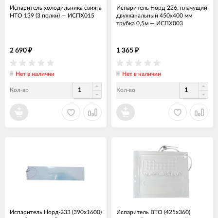
Испаритель холодильника свияга
Испаритель Норд-226, плачущий
НТО 139 (3 полки)
—
ИСПХ015
двухканальный 450x400 мм
трубка 0,5м
—
ИСПХ003
2 690
1 365
₽
₽
Нет в наличии
Нет в наличии
Кол-во
Кол-во
Испаритель Норд-233 (390x1600)
Испаритель ВТО (425x360)