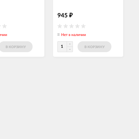
945
₽
ичии
Нет в наличии
В КОРЗИНУ
В КОРЗИНУ