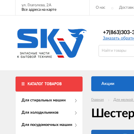
ул. Глаголева, 2А
О нас
Доставк
Все адреса на карте
+7(863)303-
Заказать обрат
КАТАЛОГ ТОВАРОВ
Акции
Главная
Для мелкой
Для стиральных машин
Шесте
Для холодильников
Для посудомоечных машин