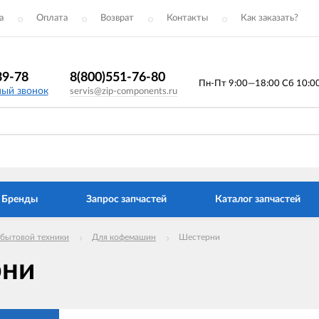
а
Оплата
Возврат
Контакты
Как заказать?
39-78
8(800)551-76-80
Пн-Пт 9:00—18:00 Сб 10:00 
ный звонок
servis@zip-components.ru
Бренды
Запрос запчастей
Каталог запчастей
 бытовой техники
Для кофемашин
Шестерни
рни