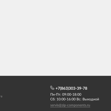
+7(863)303-39-78
Пн-Пт: 09:00-18:00
те
Сб: 10:00-16:00 Вс: Выходной
servis@zip-components.ru