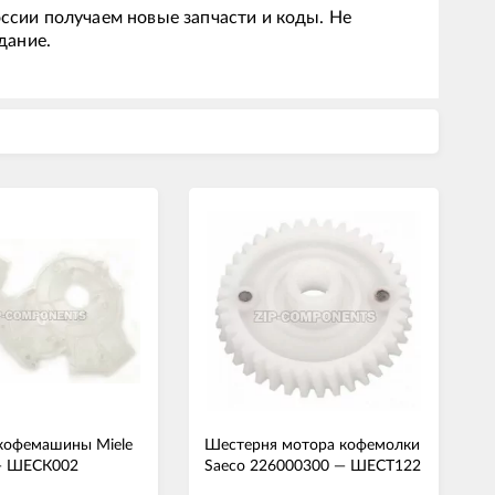
ссии получаем новые запчасти и коды. Не
дание.
кофемашины Miele
Шестерня мотора кофемолки
—
ШЕСК002
Saeco 226000300
—
ШЕСТ122