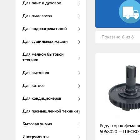
Для плит и духовок
Для пылесосов
Для водонагревателей
Показано 6 из 6
Для сушильных машин
Для мелкой бытовой
техники
Для вытяжек
Для котлов
Для кондиционеров
Для промышленной техники
Бытовая химия
Редуктор кофемаши
5058020
—
ШЕСК0
Инструменты