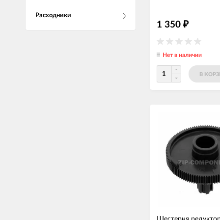
Расходники
1 350
₽
Нет в наличии
В КОР
Шестерня редуктор