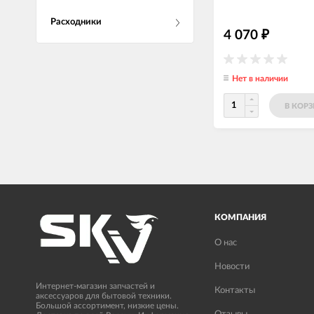
Расходники
4 070
₽
Нет в наличии
В КОР
КОМПАНИЯ
О нас
Новости
Интернет-магазин запчастей и
Контакты
аксессуаров для бытовой техники.
Большой ассортимент, низкие цены.