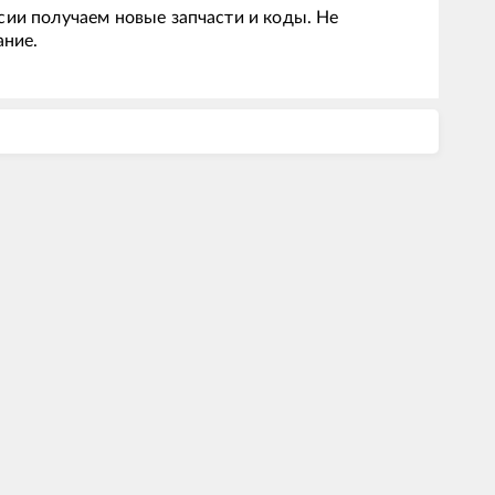
сии получаем новые запчасти и коды. Не
ание.