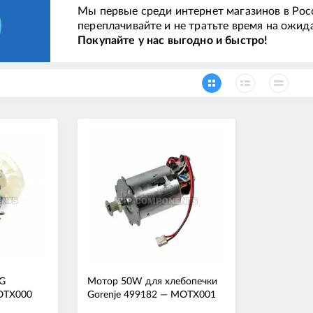
Мы первые среди интернет магазинов в Рос
переплачивайте и не тратьте время на ожид
Покупайте у нас выгодно и быстро!
LG
Мотор 50W для хлебопечки
ТХ000
Gorenje 499182
—
МОТХ001