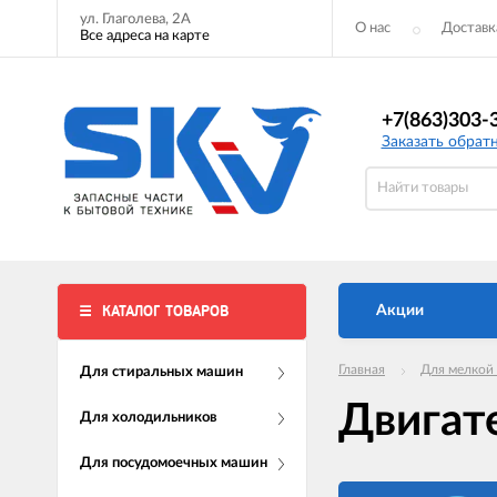
ул. Глаголева, 2А
О нас
Доставк
Все адреса на карте
+7(863)303-
Заказать обрат
КАТАЛОГ ТОВАРОВ
Акции
Главная
Для мелкой
Для стиральных машин
Двигат
Для холодильников
Для посудомоечных машин