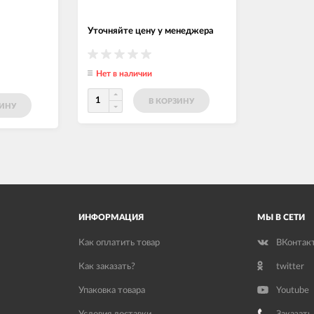
Уточняйте цену у менеджера
Нет в наличии
В КОРЗИНУ
ЗИНУ
ИНФОРМАЦИЯ
МЫ В СЕТИ
Как оплатить товар
ВКонтак
Как заказать?
twitter
Упаковка товара
Youtube