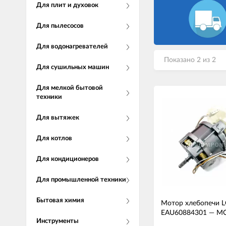
Для плит и духовок
Для пылесосов
Для водонагревателей
Показано 2 из 2
Для сушильных машин
Для мелкой бытовой
техники
Для вытяжек
Для котлов
Для кондиционеров
Для промышленной техники
Бытовая химия
Мотор хлебопечи 
EAU60884301
—
МО
Инструменты