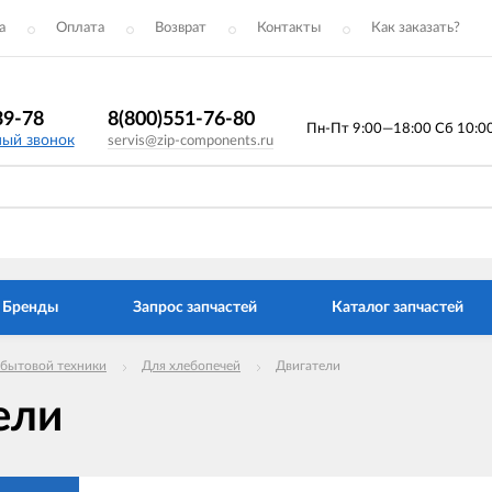
а
Оплата
Возврат
Контакты
Как заказать?
39-78
8(800)551-76-80
Пн-Пт 9:00—18:00 Сб 10:00 
ный звонок
servis@zip-components.ru
Бренды
Запрос запчастей
Каталог запчастей
 бытовой техники
Для хлебопечей
Двигатели
ели