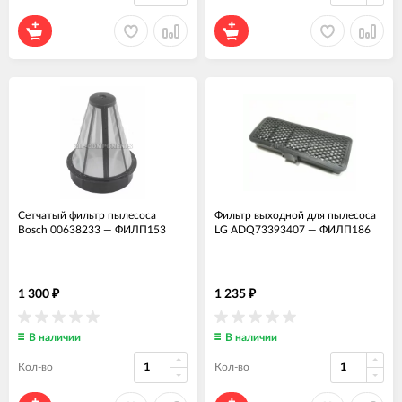
Сетчатый фильтр пылесоса
Фильтр выходной для пылесоса
Bosch 00638233
—
ФИЛП153
LG ADQ73393407
—
ФИЛП186
1 300
1 235
₽
₽
В наличии
В наличии
Кол-во
Кол-во