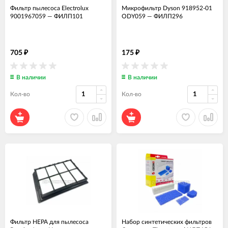
Фильтр пылесоса Electrolux
Микрофильтр Dyson 918952-01
9001967059
—
ФИЛП101
ODY059
—
ФИЛП296
705
175
₽
₽
В наличии
В наличии
Кол-во
Кол-во
Фильтр HEPA для пылесоса
Набор синтетических фильтров