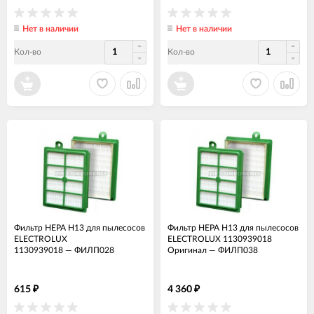
Нет в наличии
Нет в наличии
Кол-во
Кол-во
Фильтр HEPA H13 для пылесосов
Фильтр HEPA H13 для пылесосов
ELECTROLUX
ELECTROLUX 1130939018
1130939018
—
ФИЛП028
Оригинал
—
ФИЛП038
615
4 360
₽
₽