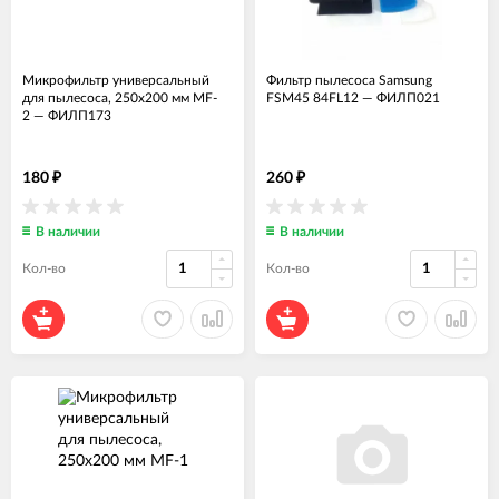
Микрофильтр универсальный
Фильтр пылесоса Samsung
для пылесоса, 250х200 мм MF-
FSM45 84FL12
—
ФИЛП021
2
—
ФИЛП173
180
260
₽
₽
В наличии
В наличии
Кол-во
Кол-во