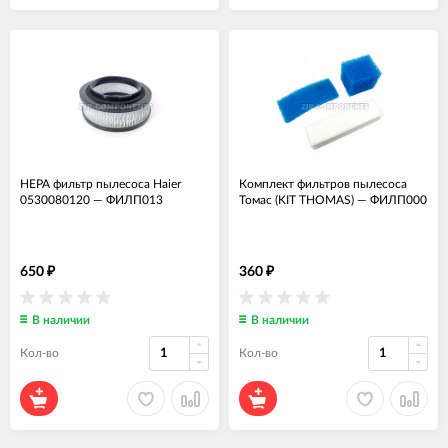
HEPA фильтр пылесоса Haier
Комплект фильтров пылесоса
0530080120
—
ФИЛП013
Томас (KIT THOMAS)
—
ФИЛП000
650
360
₽
₽
В наличии
В наличии
Кол-во
Кол-во