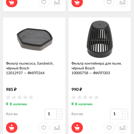
Фильтр пылесоса, Sandwich,
Фильтр контейнера для пыли,
чёрный Bosch
чёрный Bosch
12012937
—
ФИЛП264
10000758
—
ФИЛП303
985
990
₽
₽
В наличии
В наличии
Кол-во
Кол-во