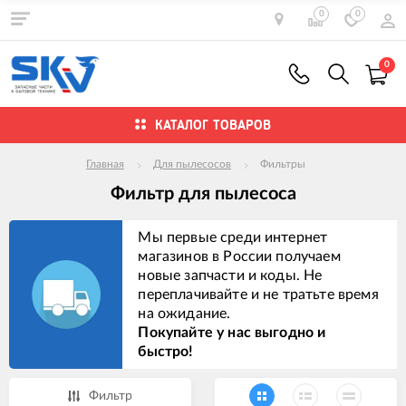
0
0
0
КАТАЛОГ ТОВАРОВ
Главная
Для пылесосов
Фильтры
Фильтр для пылесоса
Мы первые среди интернет
магазинов в России получаем
новые запчасти и коды. Не
переплачивайте и не тратьте время
на ожидание.
Покупайте у нас выгодно и
быстро!
Фильтр