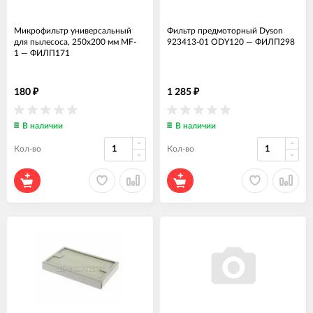
Микрофильтр универсальный
Фильтр предмоторный Dyson
для пылесоса, 250х200 мм MF-
923413-01 ODY120
—
ФИЛП298
1
—
ФИЛП171
180
1 285
₽
₽
В наличии
В наличии
Кол-во
Кол-во