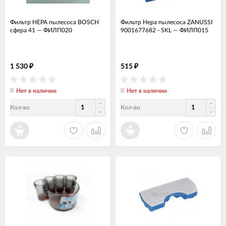
Фильтр HEPA пылесоса BOSCH
Фильтр Hepa пылесоса ZANUSSI
сфера 41
—
ФИЛП020
9001677682 - SKL
—
ФИЛП015
1 530
515
₽
₽
Нет в наличии
Нет в наличии
Кол-во
Кол-во