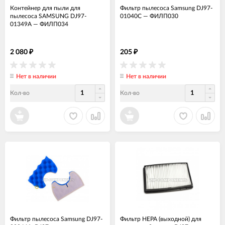
Контейнер для пыли для
Фильтр пылесоса Samsung DJ97-
пылесоса SAMSUNG DJ97-
01040C
—
ФИЛП030
01349A
—
ФИЛП034
2 080
205
₽
₽
Нет в наличии
Нет в наличии
Кол-во
Кол-во
Фильтр пылесоса Samsung DJ97-
Фильтр HEPA (выходной) для