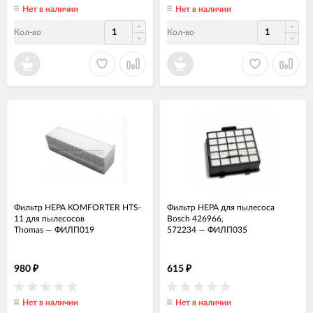
Нет в наличии
Нет в наличии
Кол-во
Кол-во
Фильтр HEPA KOMFORTER HTS-
Фильтр HEPA для пылесоса
11 для пылесосов
Bosch 426966,
Thomas
—
ФИЛП019
572234
—
ФИЛП035
980
615
₽
₽
Нет в наличии
Нет в наличии