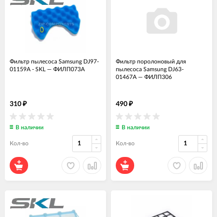
Фильтр пылесоса Samsung DJ97-
Фильтр поролоновый для
01159A - SKL
—
ФИЛП073А
пылесоса Samsung DJ63-
01467A
—
ФИЛП306
310
490
₽
₽
В наличии
В наличии
Кол-во
Кол-во