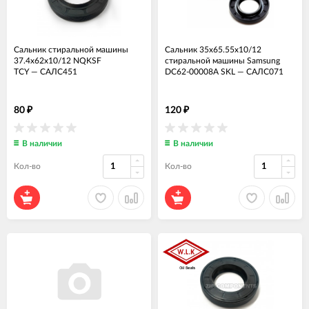
Сальник стиральной машины
Сальник 35x65.55x10/12
37.4x62x10/12 NQKSF
стиральной машины Samsung
TCY
—
САЛС451
DC62-00008A SKL
—
САЛС071
80
120
₽
₽
В наличии
В наличии
Кол-во
Кол-во