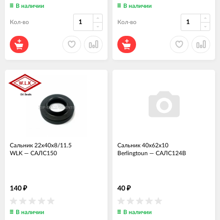
В наличии
В наличии
Кол-во
Кол-во
Сальник 22x40x8/11.5
Сальник 40x62x10
WLK
—
САЛС150
Berlingtoun
—
САЛС124В
140
40
₽
₽
В наличии
В наличии