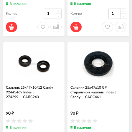
В наличии
В наличии
Кол-во
Кол-во
Сальник 25x47x10/12 Candy
Сальник 25x47x10 GP
92445469 Indesit
стиральной машины Indesit
274299
—
САЛС243
Candy
—
САЛС461
90
90
₽
₽
В наличии
В наличии