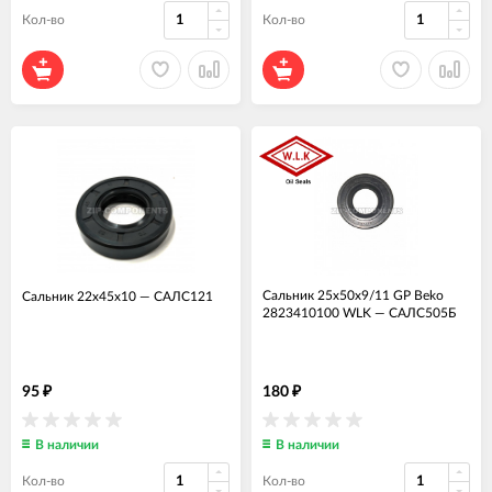
Кол-во
Кол-во
Сальник 25x50x9/11 GP Beko
Сальник 22x45x10
—
САЛС121
2823410100 WLK
—
САЛС505Б
95
180
₽
₽
В наличии
В наличии
Кол-во
Кол-во