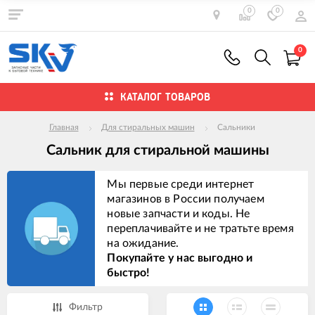
0
0
0
КАТАЛОГ ТОВАРОВ
Главная
Для стиральных машин
Сальники
Сальник для стиральной машины
Мы первые среди интернет
магазинов в России получаем
новые запчасти и коды. Не
переплачивайте и не тратьте время
на ожидание.
Покупайте у нас выгодно и
быстро!
Фильтр