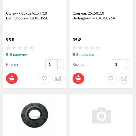
Сальник 35x52/65x7/10
Сальник 25x50x10
Berlingtoun
—
САЛС055Б
Berlingtoun
—
САЛС026А
95
35
₽
₽
В наличии
В наличии
Кол-во
Кол-во