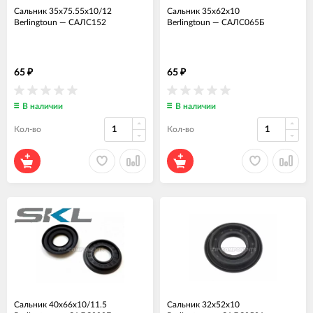
Сальник 35x75.55x10/12
Сальник 35x62x10
Berlingtoun
—
САЛС152
Berlingtoun
—
САЛС065Б
65
65
₽
₽
В наличии
В наличии
Кол-во
Кол-во
Сальник 40x66x10/11.5
Сальник 32x52x10