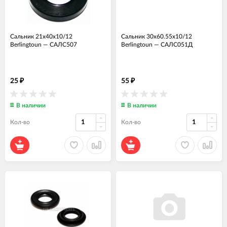
Сальник 21x40x10/12
Сальник 30x60.55x10/12
Berlingtoun
—
САЛС507
Berlingtoun
—
САЛС051Д
25
55
₽
₽
В наличии
В наличии
Кол-во
Кол-во