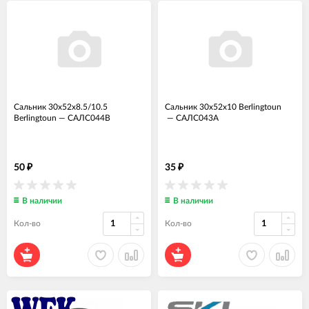
Сальник 30x52x8.5/10.5
Сальник 30x52x10 Berlingtoun
Berlingtoun
—
САЛС044В
—
САЛС043А
50
35
₽
₽
В наличии
В наличии
Кол-во
Кол-во