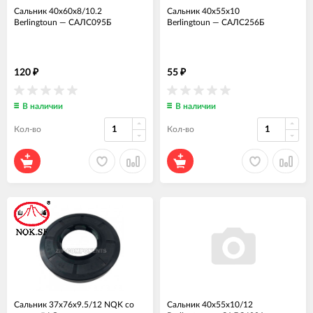
Сальник 40x60x8/10.2
Сальник 40x55x10
Berlingtoun
—
САЛС095Б
Berlingtoun
—
САЛС256Б
120
55
₽
₽
В наличии
В наличии
Кол-во
Кол-во
Сальник 37x76x9.5/12 NQK со
Сальник 40x55x10/12