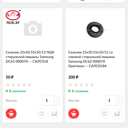
Сальник 25x50.55x10/12 NQK
Сальник 25x50.55x10/12 со
стиральной машины Samsung
смазкой стиральной машины
DC62-00007A
—
САЛС018
Samsung DC62-00007A
Оригинал
—
САЛС018А
50
200
₽
₽
В наличии
В наличии
Кол-во
Кол-во