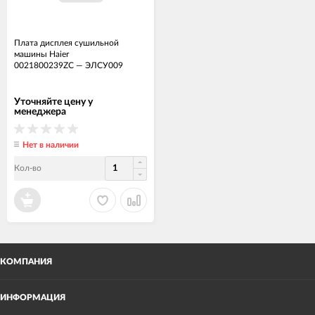
Плата дисплея сушильной
машины Haier
0021800239ZC
—
ЭЛСУ009
Уточняйте цену у
менеджера
Нет в наличии
Кол-во
КОМПАНИЯ
ИНФОРМАЦИЯ