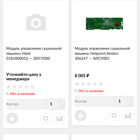
Модуль управления сушильной
Модуль управления сушильной
машины Haier
машины Hotpoint-Ariston
0181800052
—
ЭЛСУ000
306247
—
ЭЛСУ001
Уточняйте цену у
8 005
₽
менеджера
Нет в наличии
Нет в наличии
Кол-во
Кол-во