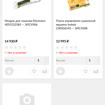
Модуль для сушилки Electrolux
Плата управления сушильной
4055232385
—
ЭЛСУ006
машины Indesit
C00506545
—
ЭЛСУ008
14 930
12 995
₽
₽
Нет в наличии
Нет в наличии
Кол-во
Кол-во