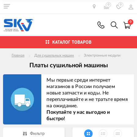
0
0
0
КАТАЛОГ ТОВАРОВ
Главная
Для сушильных машин
Электронные модули
Платы сушильной машины
Мы первые среди интернет
магазинов в России получаем
новые запчасти и коды. Не
переплачивайте и не тратьте время
на ожидание.
Покупайте у нас выгодно и
быстро!
Фильтр