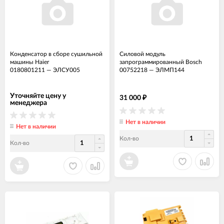
Конденсатор в сборе сушильной
Силовой модуль
машины Haier
запрограммированный Bosch
0180801211
—
ЭЛСУ005
00752218
—
ЭЛМП144
Уточняйте цену у
31 000
₽
менеджера
Нет в наличии
Нет в наличии
Кол-во
Кол-во