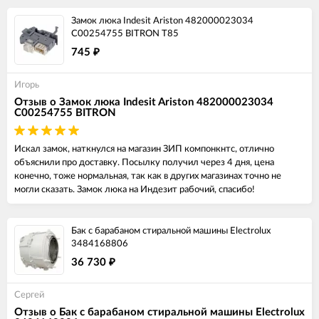
Замок люка Indesit Ariston 482000023034
C00254755 BITRON T85
745
₽
Игорь
Отзыв о Замок люка Indesit Ariston 482000023034
C00254755 BITRON
Искал замок, наткнулся на магазин ЗИП компонкнтс, отлично
объяснили про доставку. Посылку получил через 4 дня, цена
конечно, тоже нормальная, так как в других магазинах точно не
могли сказать. Замок люка на Индезит рабочий, спасибо!
Бак с барабаном стиральной машины Electrolux
3484168806
36 730
₽
Сергей
Отзыв о Бак с барабаном стиральной машины Electrolux