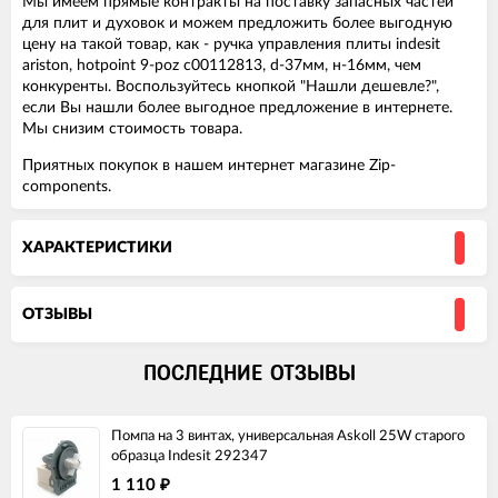
Мы имеем прямые контракты на поставку запасных частей
для плит и духовок и можем предложить более выгодную
цену на такой товар, как - ручка управления плиты indesit
ariston, hotpoint 9-poz c00112813, d-37мм, н-16мм, чем
конкуренты. Воспользуйтесь кнопкой "Нашли дешевле?",
если Вы нашли более выгодное предложение в интернете.
Мы снизим стоимость товара.
Приятных покупок в нашем интернет магазине Zip-
components.
ХАРАКТЕРИСТИКИ
ОТЗЫВЫ
ПОСЛЕДНИЕ ОТЗЫВЫ
Помпа на 3 винтах, универсальная Askoll 25W старого
образца Indesit 292347
1 110
₽