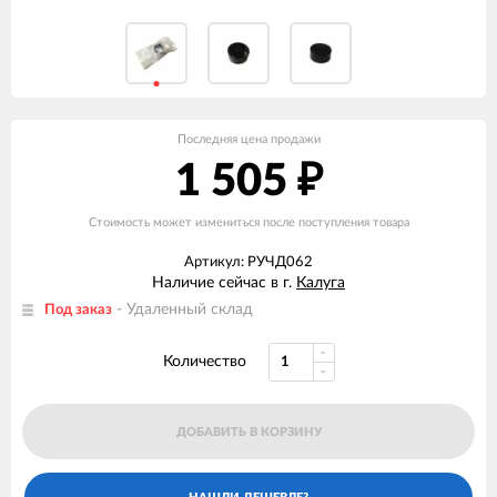
Последняя цена продажи
1 505
₽
Стоимость может измениться после поступления товара
Артикул: РУЧД062
Наличие сейчас в г.
Калуга
- Удаленный склад
Под заказ
Количество
ДОБАВИТЬ В КОРЗИНУ