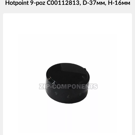
Hotpoint 9-poz C00112813, D-37мм, Н-16мм
Изображения
товаров