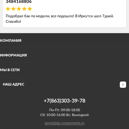
3484168806
Подобрал бак по модели, все подошло! В Иркутск шел 7дней.
Спасибо!
КОМПАНИЯ
ИНФОРМАЦИЯ
МЫ В СЕТИ
НАШ АДРЕС
+7(863)303-39-78
Пн-Пт: 09:00-18:00
Сб: 10:00-16:00 Вс: Выходной
servis@zip-components.ru