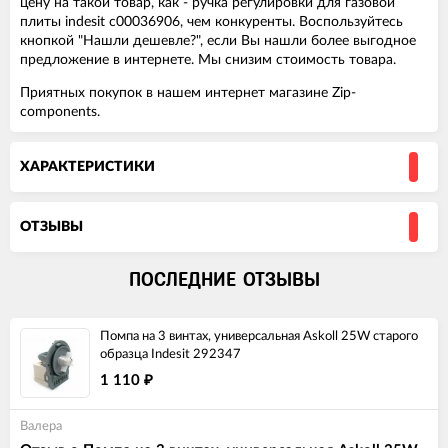
цену на такой товар, как - ручка регулировки для газовой
плиты indesit c00036906, чем конкуренты. Воспользуйтесь
кнопкой "Нашли дешевле?", если Вы нашли более выгодное
предложение в интернете. Мы снизим стоимость товара.
Приятных покупок в нашем интернет магазине Zip-
components.
ХАРАКТЕРИСТИКИ
ОТЗЫВЫ
ПОСЛЕДНИЕ ОТЗЫВЫ
Помпа на 3 винтах, универсальная Askoll 25W старого
образца Indesit 292347
1 110
₽
Валера