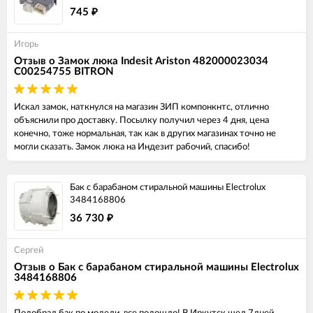
745
₽
Игорь
Отзыв о Замок люка Indesit Ariston 482000023034
C00254755 BITRON
Искал замок, наткнулся на магазин ЗИП компонкнтс, отлично
объяснили про доставку. Посылку получил через 4 дня, цена
конечно, тоже нормальная, так как в других магазинах точно не
могли сказать. Замок люка на Индезит рабочий, спасибо!
Бак с барабаном стиральной машины Electrolux
3484168806
36 730
₽
Сергей
Отзыв о Бак с барабаном стиральной машины Electrolux
3484168806