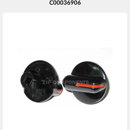
C00036906
Изображения
товаров