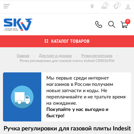
0
0
0
КАТАЛОГ ТОВАРОВ
Главная
Для плит и духовок
Ручки регуляторов
Ручка регулировки для газовой плиты Indesit C00036906
Мы первые среди интернет
магазинов в России получаем
новые запчасти и коды. Не
переплачивайте и не тратьте время
на ожидание.
Покупайте у нас выгодно и
быстро!
Ручка регулировки для газовой плиты Indesit