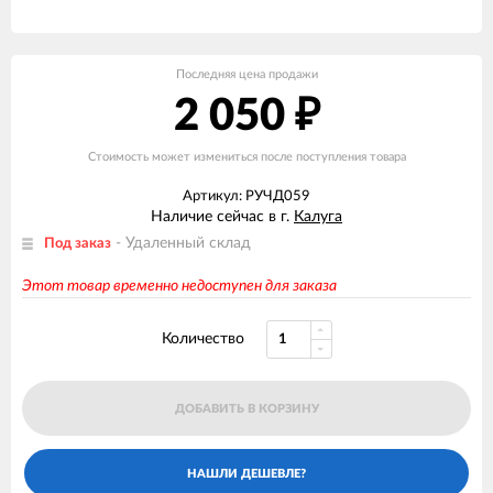
Последняя цена продажи
2 050
₽
Стоимость может измениться после поступления товара
Артикул: РУЧД059
Наличие сейчас в г.
Калуга
- Удаленный склад
Под заказ
Этот товар временно недоступен для заказа
Количество
ДОБАВИТЬ В КОРЗИНУ