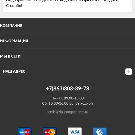
Подобрал бак по модели, все подошло! В Иркутск шел 7дней.
Спасибо!
КОМПАНИЯ
ИНФОРМАЦИЯ
МЫ В СЕТИ
НАШ АДРЕС
+7(863)303-39-78
Пн-Пт: 09:00-18:00
Сб: 10:00-16:00 Вс: Выходной
servis@zip-components.ru