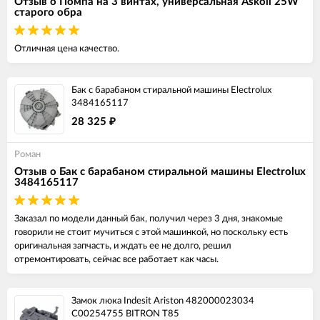
Отзыв о Помпа на 3 винтах, универсальная Askoll 25W
старого обра
Отличная цена качество.
Бак с барабаном стиральной машины Electrolux
3484165117
28 325
₽
Роман
Отзыв о Бак с барабаном стиральной машины Electrolux
3484165117
Заказал по модели данный бак, получил через 3 дня, знакомые
говорили не стоит мучиться с этой машинкой, но поскольку есть
оригинальная запчасть, и ждать ее не долго, решил
отремонтировать, сейчас все работает как часы.
Замок люка Indesit Ariston 482000023034
C00254755 BITRON T85