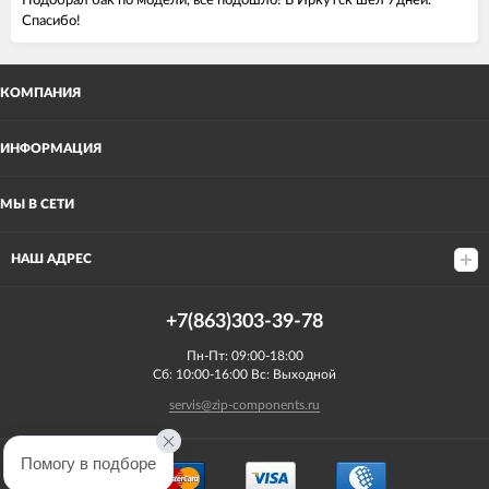
Подобрал бак по модели, все подошло! В Иркутск шел 7дней.
Спасибо!
КОМПАНИЯ
ИНФОРМАЦИЯ
МЫ В СЕТИ
НАШ АДРЕС
+7(863)303-39-78
Пн-Пт: 09:00-18:00
Сб: 10:00-16:00 Вс: Выходной
servis@zip-components.ru
Помогу в подборе