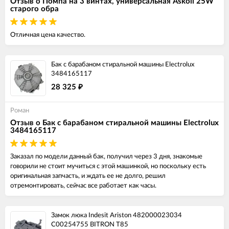
Отзыв о Помпа на 3 винтах, универсальная Askoll 25W
старого обра
Отличная цена качество.
Бак с барабаном стиральной машины Electrolux
3484165117
28 325
₽
Роман
Отзыв о Бак с барабаном стиральной машины Electrolux
3484165117
Заказал по модели данный бак, получил через 3 дня, знакомые
говорили не стоит мучиться с этой машинкой, но поскольку есть
оригинальная запчасть, и ждать ее не долго, решил
отремонтировать, сейчас все работает как часы.
Замок люка Indesit Ariston 482000023034
C00254755 BITRON T85