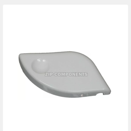
Изображения
товаров