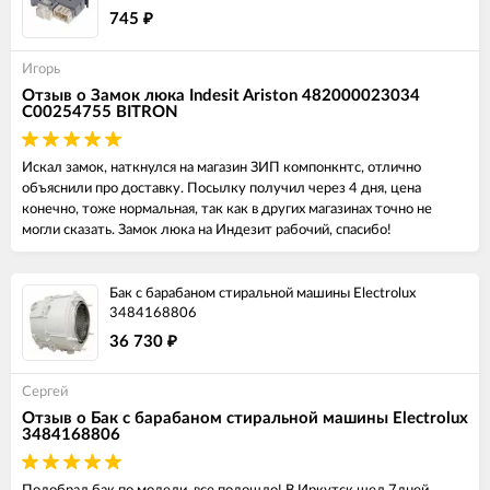
745
₽
Игорь
Отзыв о Замок люка Indesit Ariston 482000023034
C00254755 BITRON
Искал замок, наткнулся на магазин ЗИП компонкнтс, отлично
объяснили про доставку. Посылку получил через 4 дня, цена
конечно, тоже нормальная, так как в других магазинах точно не
могли сказать. Замок люка на Индезит рабочий, спасибо!
Бак с барабаном стиральной машины Electrolux
3484168806
36 730
₽
Сергей
Отзыв о Бак с барабаном стиральной машины Electrolux
3484168806