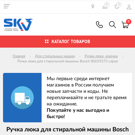
0
0
0
КАТАЛОГ ТОВАРОВ
Главная
Для стиральных машин
Ручки люка, крючки
Ручка люка для стиральной машины Bosch 00659273 серая
Мы первые среди интернет
магазинов в России получаем
новые запчасти и коды. Не
переплачивайте и не тратьте время
на ожидание.
Покупайте у нас выгодно и
быстро!
Ручка люка для стиральной машины Bosch