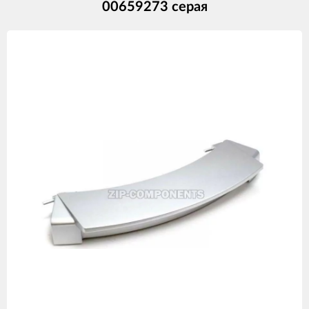
00659273 серая
Изображения
товаров