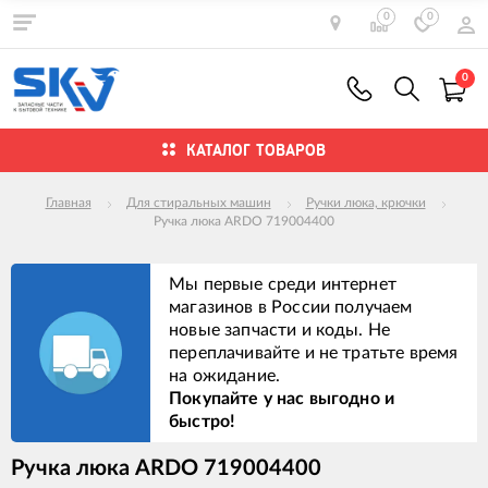
0
0
0
КАТАЛОГ ТОВАРОВ
Главная
Для стиральных машин
Ручки люка, крючки
Ручка люка ARDO 719004400
Мы первые среди интернет
магазинов в России получаем
новые запчасти и коды. Не
переплачивайте и не тратьте время
на ожидание.
Покупайте у нас выгодно и
быстро!
Ручка люка ARDO 719004400