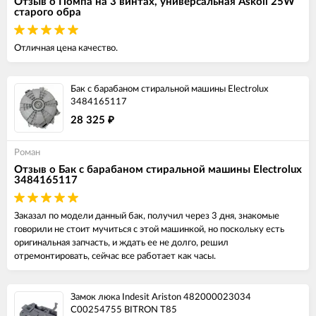
Отзыв о Помпа на 3 винтах, универсальная Askoll 25W
старого обра
Отличная цена качество.
Бак с барабаном стиральной машины Electrolux
3484165117
28 325
₽
Роман
Отзыв о Бак с барабаном стиральной машины Electrolux
3484165117
Заказал по модели данный бак, получил через 3 дня, знакомые
говорили не стоит мучиться с этой машинкой, но поскольку есть
оригинальная запчасть, и ждать ее не долго, решил
отремонтировать, сейчас все работает как часы.
Замок люка Indesit Ariston 482000023034
C00254755 BITRON T85