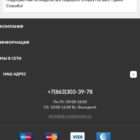
Подобрал бак по модели, все подошло! В Иркутск шел 7дней.
Спасибо!
КОМПАНИЯ
ИНФОРМАЦИЯ
МЫ В СЕТИ
НАШ АДРЕС
+7(863)303-39-78
Пн-Пт: 09:00-18:00
Сб: 10:00-16:00 Вс: Выходной
servis@zip-components.ru