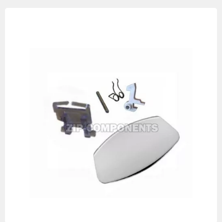
Изображения
товаров