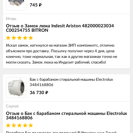
745
₽
Игорь
Отзыв о Замок люка Indesit Ariston 482000023034
C00254755 BITRON
Искал замок, наткнулся на магазин ЗИП компонкнтс, отлично
объяснили про доставку. Посылку получил через 4 дня, цена
конечно, тоже нормальная, так как в других магазинах точно не
могли сказать. Замок люка на Индезит рабочий, спасибо!
Бак с барабаном стиральной машины Electrolux
3484168806
36 730
₽
Сергей
Отзыв о Бак с барабаном стиральной машины Electrolux
3484168806