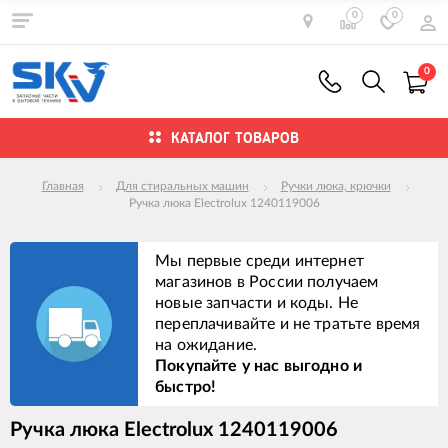
0
0
0
КАТАЛОГ ТОВАРОВ
Главная
Для стиральных машин
Ручки люка, крючки
Ручка люка Electrolux 1240119006
Мы первые среди интернет
магазинов в России получаем
новые запчасти и коды. Не
переплачивайте и не тратьте время
на ожидание.
Покупайте у нас выгодно и
быстро!
Ручка люка Electrolux 1240119006