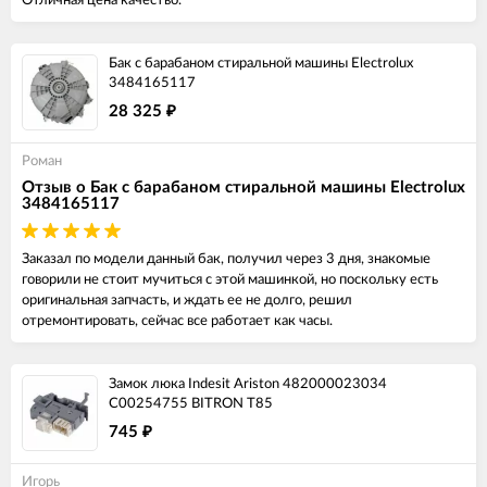
Отличная цена качество.
Бак с барабаном стиральной машины Electrolux
3484165117
28 325
₽
Роман
Отзыв о Бак с барабаном стиральной машины Electrolux
3484165117
Заказал по модели данный бак, получил через 3 дня, знакомые
говорили не стоит мучиться с этой машинкой, но поскольку есть
оригинальная запчасть, и ждать ее не долго, решил
отремонтировать, сейчас все работает как часы.
Замок люка Indesit Ariston 482000023034
C00254755 BITRON T85
745
₽
Игорь