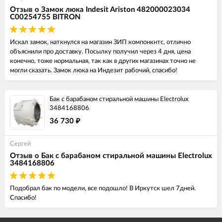
Отзыв о Замок люка Indesit Ariston 482000023034
C00254755 BITRON
Искал замок, наткнулся на магазин ЗИП компонкнтс, отлично
объяснили про доставку. Посылку получил через 4 дня, цена
конечно, тоже нормальная, так как в других магазинах точно не
могли сказать. Замок люка на Индезит рабочий, спасибо!
Бак с барабаном стиральной машины Electrolux
3484168806
36 730
₽
Сергей
Отзыв о Бак с барабаном стиральной машины Electrolux
3484168806
Подобрал бак по модели, все подошло! В Иркутск шел 7дней.
Спасибо!