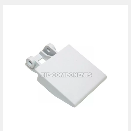
Изображения
товаров