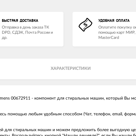
БЫСТРАЯ ДОСТАВКА
УДОБНАЯ ОПЛАТА
Отправка в день заказа ТК
Оплатите покупку о
DPD, СДЭК, Почта России и
помощью карт МИР, 
др.
MasterCard
ХАРАКТЕРИСТИКИ
mens 00672911 - компонент для стиральных машин, который Вы мож
йтесь помощью любым удобным способом (Чат, телефон, email, фор
й для стиральных машин и можем предложить более выгодную цену 
ренты. Воспользуйтесь кнопкой "Нашли дешевле?", если Вы нашли 