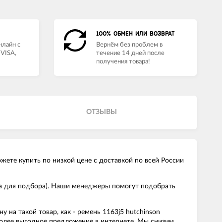
100% ОБМЕН ИЛИ ВОЗВРАТ
нлайн с
Вернём без проблем в
VISA,
течение 14 дней после
получения товара!
ОТЗЫВЫ
ете купить по низкой цене с доставкой по всей России
ма для подбора). Наши менеджеры помогут подобрать
на такой товар, как - ремень 1163j5 hutchinson
более выгодное предложение в интернете. Мы снизим