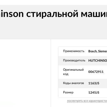
hinson стиральной маши
Применимость
Bosch, Sieme
Производитель
HUTCHINS
Оригинальный
00672911
код
Коды аналогов
1163J5
Размер
1245J5
посмотреть все характеристи