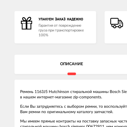
УПАКУЕМ ЗАКАЗ НАДЕЖНО
Гарантия от повреждение
груза при транспортировке
100%
ОПИСАНИЕ
Ремень 1163J5 Hutchinson стиральной машины Bosch Sie
в нашем интернет-магазине zip-components.
Если Вы затрудняетесь с выбором ремни, то воспользу
Вам ремни по оригинальному каталогу запчастей.
Мы имеем прямые контракты на поставку запасных часте
стиральной машины bosch siemens 00672911, чем конку