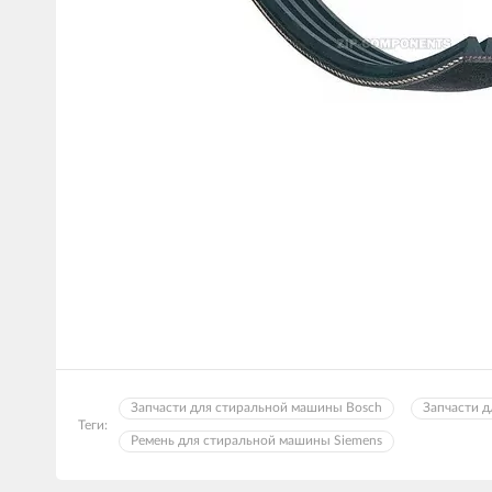
Запчасти для стиральной машины Bosch
Запчасти 
Теги:
Ремень для стиральной машины Siemens