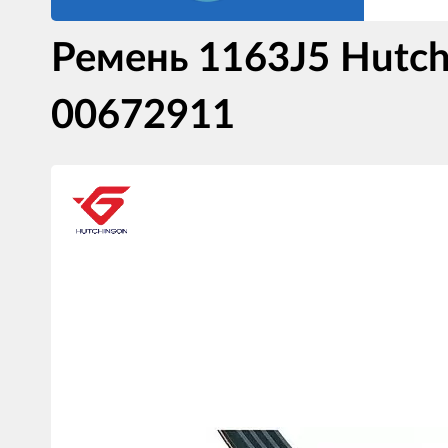
Ремень 1163J5 Hutc
00672911
Изображения
товаров