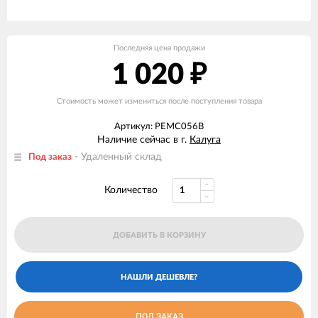
Последняя цена продажи
1 020
₽
Стоимость может измениться после поступления товара
Артикул: РЕМС056В
Наличие сейчас в г.
Калуга
- Удаленный склад
Под заказ
Количество
ДОБАВИТЬ В КОРЗИНУ
ПОД ЗАКАЗ