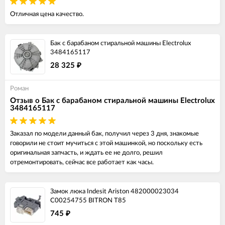
Отличная цена качество.
Бак с барабаном стиральной машины Electrolux
3484165117
28 325
₽
Роман
Отзыв о Бак с барабаном стиральной машины Electrolux
3484165117
Заказал по модели данный бак, получил через 3 дня, знакомые
говорили не стоит мучиться с этой машинкой, но поскольку есть
оригинальная запчасть, и ждать ее не долго, решил
отремонтировать, сейчас все работает как часы.
Замок люка Indesit Ariston 482000023034
C00254755 BITRON T85
745
₽