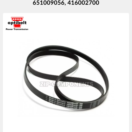
651009056, 416002700
Изображения
товаров