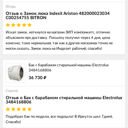
Игорь
Отзыв о Замок люка Indesit Ariston 482000023034
C00254755 BITRON
Искал замок, наткнулся на магазин ЗИП компонкнтс, отлично
объяснили про доставку. Посылку получил через 4 дня, цена
конечно, тоже нормальная, так как в других магазинах точно не
могли сказать. Замок люка на Индезит рабочий, спасибо!
Бак с барабаном стиральной машины Electrolux
3484168806
36 730
₽
Сергей
Отзыв о Бак с барабаном стиральной машины Electrolux
3484168806
Подобрал бак по модели, все подошло! В Иркутск шел 7дней.
Спасибо!