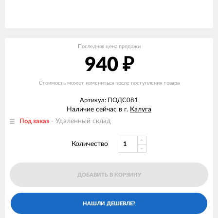
Последняя цена продажи
940
₽
Стоимость может измениться после поступления товара
Артикул: ПОДС081
Наличие сейчас в г.
Калуга
- Удаленный склад
Под заказ
Количество
ДОБАВИТЬ В КОРЗИНУ