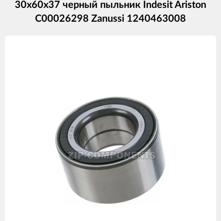
30x60x37 черный пыльник Indesit Ariston
C00026298 Zanussi 1240463008
Изображения
товаров