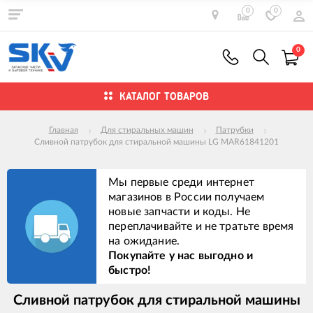
0
0
0
КАТАЛОГ ТОВАРОВ
Главная
Для стиральных машин
Патрубки
Сливной патрубок для стиральной машины LG MAR61841201
Мы первые среди интернет
магазинов в России получаем
новые запчасти и коды. Не
переплачивайте и не тратьте время
на ожидание.
Покупайте у нас выгодно и
быстро!
Сливной патрубок для стиральной машины