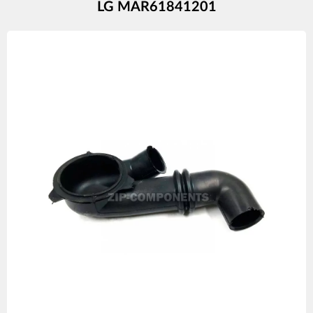
LG MAR61841201
Изображения
товаров