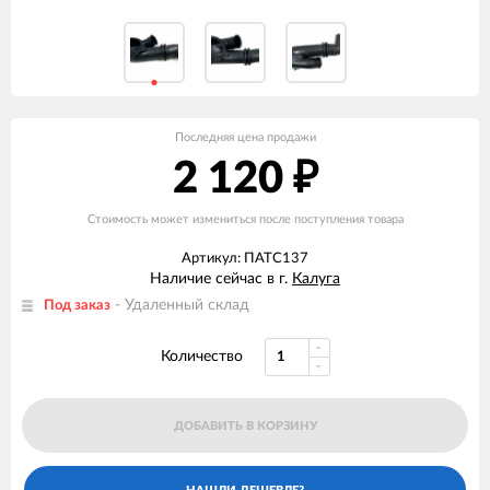
Последняя цена продажи
2 120
₽
Стоимость может измениться после поступления товара
Артикул: ПАТС137
Наличие сейчас в г.
Калуга
- Удаленный склад
Под заказ
Количество
ДОБАВИТЬ В КОРЗИНУ