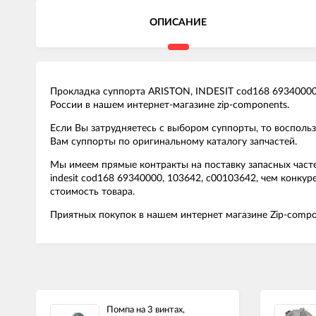
ОПИСАНИЕ
Прокладка суппорта ARISTON, INDESIT cod168 69340000,
России в нашем интернет-магазине zip-components.
Если Вы затрудняетесь с выбором суппорты, то воспол
Вам суппорты по оригинальному каталогу запчастей.
Мы имеем прямые контракты на поставку запасных часте
indesit cod168 69340000, 103642, c00103642, чем конк
стоимость товара.
Приятных покупок в нашем интернет магазине Zip-compo
Помпа на 3 винтах,