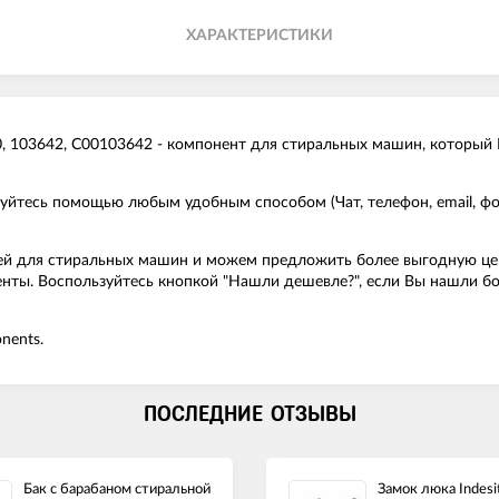
ХАРАКТЕРИСТИКИ
 103642, C00103642 - компонент для стиральных машин, который В
ьзуйтесь помощью любым удобным способом (Чат, телефон, email, 
й для стиральных машин и можем предложить более выгодную цену н
уренты. Воспользуйтесь кнопкой "Нашли дешевле?", если Вы нашли 
nents.
ПОСЛЕДНИЕ ОТЗЫВЫ
Бак с барабаном стиральной
Замок люка Indesit