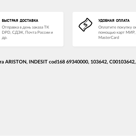
БЫСТРАЯ ДОСТАВКА
УДОБНАЯ ОПЛАТА
Отправка в день заказа ТК
Оплатите покупку о
DPD, СДЭК, Почта России и
помощью карт МИР, 
др.
MasterCard
а ARISTON, INDESIT cod168 69340000, 103642, C00103642,