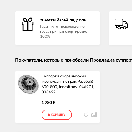
УПАКУЕМ ЗАКАЗ НАДЕЖНО
Гарантия от повреждение
груза при транспортировке
100%
Покупатели, которые приобрели Прокладка суппорт
Суппорт в сборе высокий
(крепеж.винт с прав. Резьбой)
600-800, Indesit зам. 046971,
038452
1 780
₽
В КОРЗИНУ