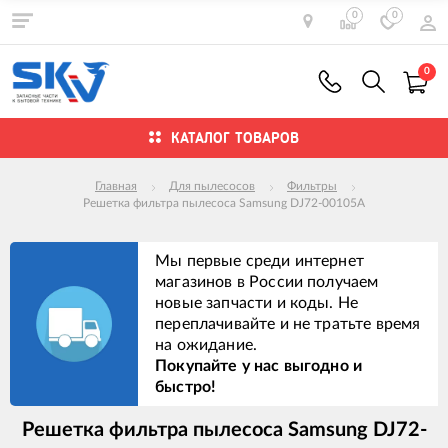
0
0
0
КАТАЛОГ ТОВАРОВ
Главная
Для пылесосов
Фильтры
Решетка фильтра пылесоса Samsung DJ72-00105A
Мы первые среди интернет
магазинов в России получаем
новые запчасти и коды. Не
переплачивайте и не тратьте время
на ожидание.
Покупайте у нас выгодно и
быстро!
Решетка фильтра пылесоса Samsung DJ72-