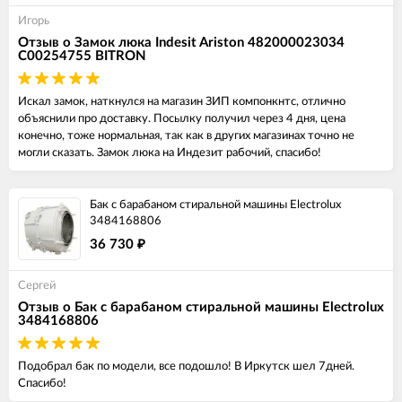
Игорь
Отзыв о Замок люка Indesit Ariston 482000023034
C00254755 BITRON
Искал замок, наткнулся на магазин ЗИП компонкнтс, отлично
объяснили про доставку. Посылку получил через 4 дня, цена
конечно, тоже нормальная, так как в других магазинах точно не
могли сказать. Замок люка на Индезит рабочий, спасибо!
Бак с барабаном стиральной машины Electrolux
3484168806
36 730
₽
Сергей
Отзыв о Бак с барабаном стиральной машины Electrolux
3484168806
Подобрал бак по модели, все подошло! В Иркутск шел 7дней.
Спасибо!