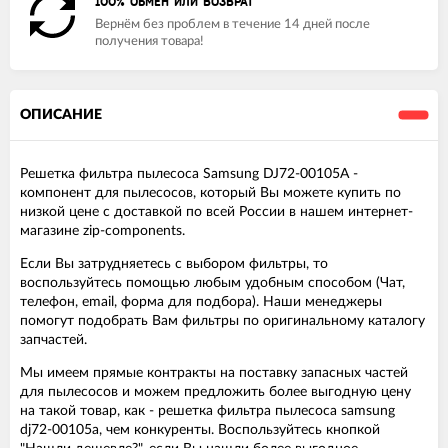
100% ОБМЕН ИЛИ ВОЗВРАТ
Вернём без проблем в течение 14 дней после
получения товара!
ОПИСАНИЕ
Решетка фильтра пылесоса Samsung DJ72-00105A -
компонент для пылесосов, который Вы можете купить по
низкой цене с доставкой по всей России в нашем интернет-
магазине zip-components.
Если Вы затрудняетесь с выбором фильтры, то
воспользуйтесь помощью любым удобным способом (Чат,
телефон, email, форма для подбора). Наши менеджеры
помогут подобрать Вам фильтры по оригинальному каталогу
запчастей.
Мы имеем прямые контракты на поставку запасных частей
для пылесосов и можем предложить более выгодную цену
на такой товар, как - решетка фильтра пылесоса samsung
dj72-00105a, чем конкуренты. Воспользуйтесь кнопкой