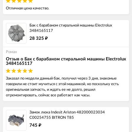
Отличная цена качество.
Бак с барабаном стиральной машины Electrolux
3484165117
28 325
₽
Роман
Отзыв о Бак с барабаном стиральной машины Electrolux
3484165117
Заказал по модели данный бак, получил через 3 дня, знакомые
говорили не стоит мучиться с этой машинкой, но поскольку есть
оригинальная запчасть, и ждать ее не долго, решил
отремонтировать, сейчас все работает как часы.
Замок люка Indesit Ariston 482000023034
C00254755 BITRON T85
745
₽