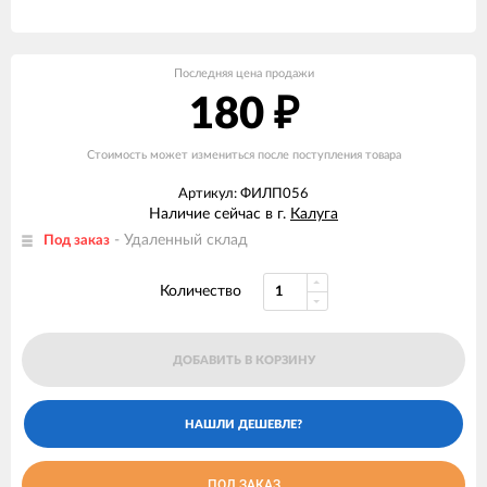
Последняя цена продажи
180
₽
Стоимость может измениться после поступления товара
Артикул: ФИЛП056
Наличие сейчас в г.
Калуга
- Удаленный склад
Под заказ
Количество
ДОБАВИТЬ В КОРЗИНУ
ПОД ЗАКАЗ