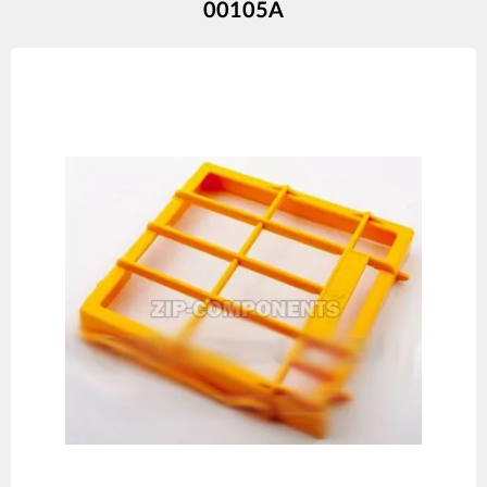
00105A
Изображения
товаров