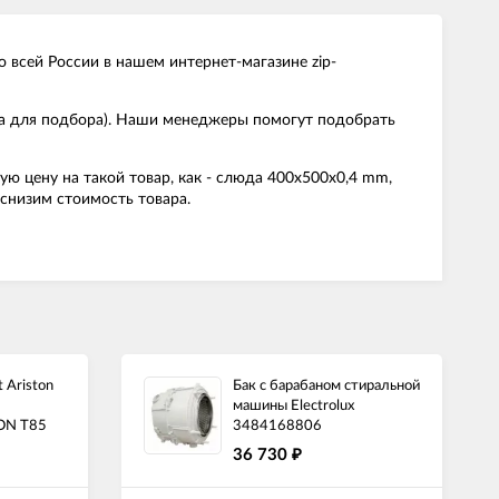
 всей России в нашем интернет-магазине zip-
ма для подбора). Наши менеджеры помогут подобрать
 цену на такой товар, как - слюда 400x500x0,4 mm,
снизим стоимость товара.
 Ariston
Бак с барабаном стиральной
машины Electrolux
ON T85
3484168806
36 730
₽