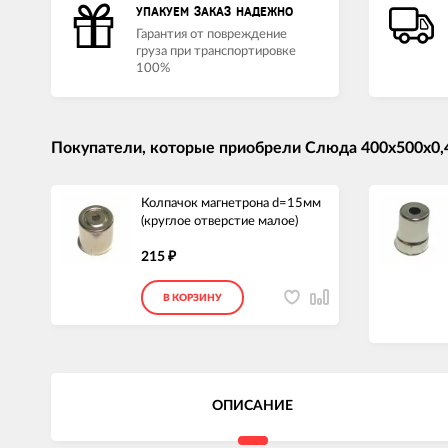
УПАКУЕМ ЗАКАЗ НАДЕЖНО
Гарантия от повреждение
груза при транспортировке
100%
Покупатели, которые приобрели Слюда 400x500x0,
Колпачок магнетрона d=15мм
(круглое отверстие малое)
215
₽
В КОРЗИНУ
ОПИСАНИЕ