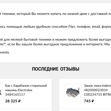
техники, который Вы можете купить по низкой цене с доставкой по
йтесь помощью любым удобным способом (Чат, телефон, email, фор
й для мелкой бытовой техники и можем предложить более выгодную
е?", если Вы нашли более выгодное предложение в интернете. Мы 
nents.
ПОСЛЕДНИЕ ОТЗЫВЫ
Бак с барабаном стиральной
Замок люка Indesit
машины Electrolux
482000023034
3484165117
C00254755 BITR
28 325
745
₽
₽