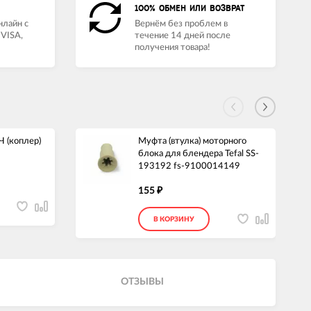
100% ОБМЕН ИЛИ ВОЗВРАТ
нлайн с
Вернём без проблем в
VISA,
течение 14 дней после
получения товара!
 (коплер)
Муфта (втулка) моторного
блока для блендера Tefal SS-
193192 fs-9100014149
155
₽
В КОРЗИНУ
ОТЗЫВЫ