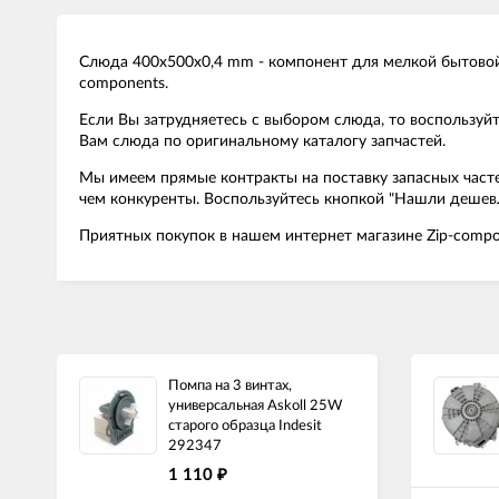
Слюда 400x500x0,4 mm - компонент для мелкой бытовой 
components.
Если Вы затрудняетесь с выбором слюда, то воспользу
Вам слюда по оригинальному каталогу запчастей.
Мы имеем прямые контракты на поставку запасных часте
чем конкуренты. Воспользуйтесь кнопкой "Нашли дешевл
Приятных покупок в нашем интернет магазине Zip-compo
Помпа на 3 винтах,
универсальная Askoll 25W
старого образца Indesit
292347
1 110
₽