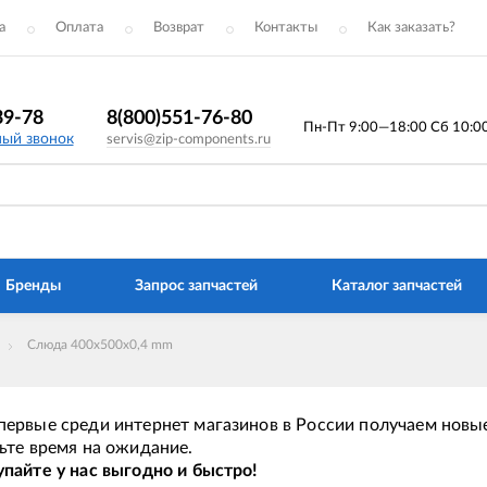
а
Оплата
Возврат
Контакты
Как заказать?
39-78
8(800)551-76-80
Пн-Пт 9:00—18:00 Сб 10:00 
ный звонок
servis@zip-components.ru
Бренды
Запрос запчастей
Каталог запчастей
Слюда 400x500x0,4 mm
ервые среди интернет магазинов в России получаем новые
ьте время на ожидание.
пайте у нас выгодно и быстро!