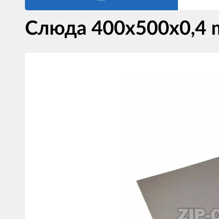
Слюда 400x500x0,4
Изображения
товаров