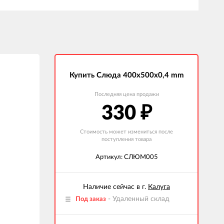
Купить Слюда 400x500x0,4 mm
Последняя цена продажи
330
₽
Стоимость может измениться после
поступления товара
Артикул: СЛЮМ005
Наличие сейчас в г.
Калуга
- Удаленный склад
Под заказ