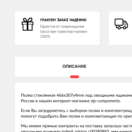
УПАКУЕМ ЗАКАЗ НАДЕЖНО
Гарантия от повреждение
груза при транспортировке
100%
ОПИСАНИЕ
Полка стеклянная 466x307x4mm над овощными ящиками In
России в нашем интернет-магазине zip-components.
Если Вы затрудняетесь с выбором полки и комплектующ
помогут подобрать Вам полки и комплектующие по ориг
Мы имеем прямые контракты на поставку запасных част
овощными ящиками indesit ariston c00280893, чем конк