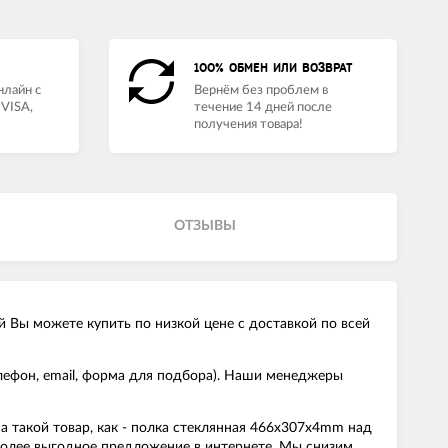
100% ОБМЕН ИЛИ ВОЗВРАТ
нлайн с
Вернём без проблем в
VISA,
течение 14 дней после
получения товара!
ОТЗЫВЫ
 Вы можете купить по низкой цене с доставкой по всей
ефон, email, форма для подбора). Наши менеджеры
 такой товар, как - полка стеклянная 466x307x4mm над
 более выгодное предложение в интернете. Мы снизим