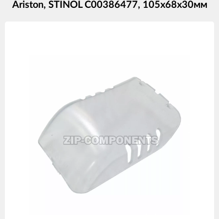
Ariston, STINOL C00386477, 105х68х30мм
Изображения
товаров