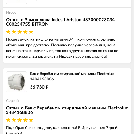
Игорь
Отзыв о Замок люка Indesit Ariston 482000023034
C00254755 BITRON
Искал замок, наткнулся на магазин ЗИП компонкнтс, отлично
объяснили про доставку. Посылку получил через 4 дня, цена
конечно, тоже нормальная, так как в других магазинах точно не
могли сказать. Замок люка на Индезит рабочий, спасибо!
Бак с барабаном стиральной машины Electrolux
3484168806
36 730
₽
Сергей
Отзыв о Бак с барабаном стиральной машины Electrolux
3484168806
Подобрал бак по модели, все подошло! В Иркутск шел 7дней.
Спасибо!