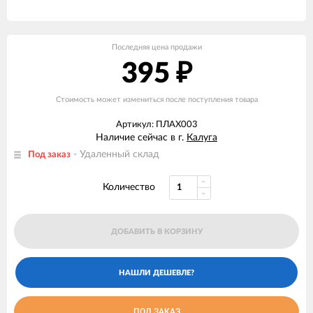
Последняя цена продажи
395
₽
Стоимость может измениться после поступления товара
Артикул: ПЛАХ003
Наличие сейчас в г.
Калуга
- Удаленный склад
Под заказ
Количество
ДОБАВИТЬ В КОРЗИНУ
ПОД ЗАКАЗ