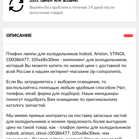
100% ОБМЕН ИЛИ ВОЗВРАТ
Вернём без проблем в течение 14 дней после
получения товара!
ОПИСАНИЕ
Плафон лампы для холодильников Indesit, Ariston, STINOL
C00386477, 105х68х30мм - компонент для холодильников,
который Вы можете купить по низкой цене с доставкой по
всей России в нашем интернет-магазине zip-components.
Если Вы затрудняетесь с выбором освещение, то
воспользуйтесь помощью любым удобным способом (Чат,
телефон, email, форма для подбора). Наши менеджеры
помогут подобрать Вам освещение по оригинальному
каталогу запчастей.
Мы имеем прямые контракты на поставку запасных частей
для холодильников и можем предложить более выгодную
цену на такой товар, как - плафон лампы для холодильников
indesit, ariston, stinol c00386477, 105х68х30мм, чем