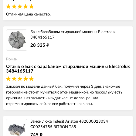
Отличная цена качество.
Бак с барабаном стиральной машины Electrolux
3484165117
28 325
₽
Роман
Отзыв о Бак с барабаном стиральной машины Electrolux
3484165117
Заказал по модели данный бак, получил через 3 дня, знакомые
говорили не стоит мучиться с этой машинкой, но поскольку есть
оригинальная запчасть, и ждать ее не долго, решил
отремонтировать, сейчас все работает как часы.
Замок люка Indesit Ariston 482000023034
C00254755 BITRON T85
745
₽