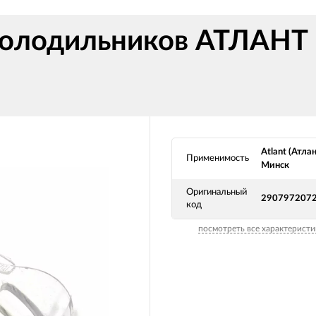
холодильников АТЛАН
Atlant (Атлан
Применимость
Минск
Оригинальный
290797207
код
посмотреть все характеристи