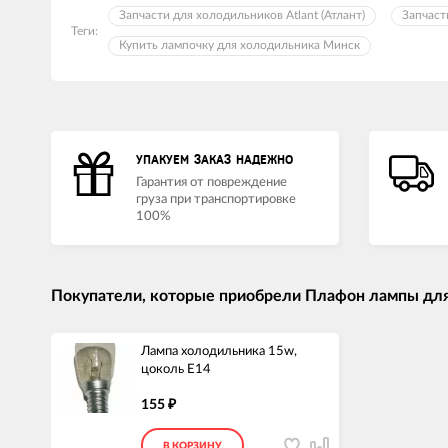
Запчасти для холодильников Atlant (Атлант)
Запчаст
Теги:
Купить лампочку для холодильника Минск
УПАКУЕМ ЗАКАЗ НАДЕЖНО
Гарантия от повреждение
груза при транспортировке
100%
Покупатели, которые приобрели Плафон лампы дл
Лампа холодильника 15w,
цоколь Е14
155
₽
В КОРЗИНУ