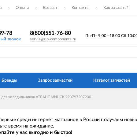
а
Оплата
Возврат
Контакты
Как заказать?
39-78
8(800)551-76-80
Пн-Пт 9:00—18:00 Сб 10:00 
ный звонок
servis@zip-components.ru
Бренды
Запрос запчастей
Каталог запчастей
 для холодильников АТЛАНТ МИНСК 290797207200
ервые среди интернет магазинов в России получаем новые
ьте время на ожидание.
пайте у нас выгодно и быстро!