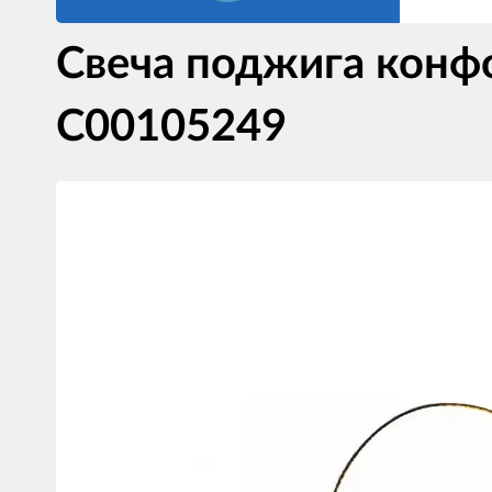
Свеча поджига конф
C00105249
Изображения
товаров