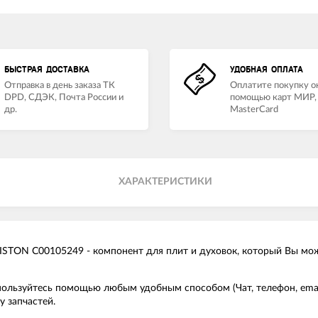
БЫСТРАЯ ДОСТАВКА
УДОБНАЯ ОПЛАТА
Отправка в день заказа ТК
Оплатите покупку о
DPD, СДЭК, Почта России и
помощью карт МИР, 
др.
MasterCard
ХАРАКТЕРИСТИКИ
STON C00105249 - компонент для плит и духовок, который Вы може
спользуйтесь помощью любым удобным способом (Чат, телефон, em
 запчастей.