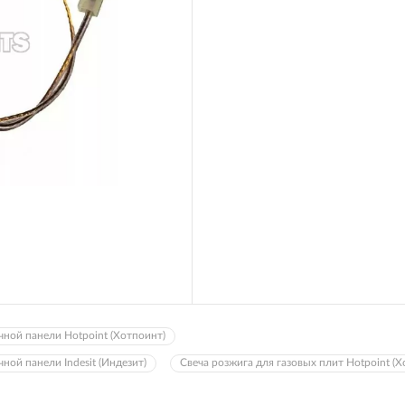
чной панели Hotpoint (Хотпоинт)
ной панели Indesit (Индезит)
Свеча розжига для газовых плит Hotpoint (Х