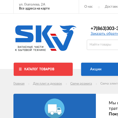
ул. Глаголева, 2А
О нас
Доставк
Все адреса на карте
+7(863)303-
Заказать обрат
КАТАЛОГ ТОВАРОВ
Акции
Главная
Для плит и духовок
Свечи розжига
Свеча элек
Мы п
трат
Поку