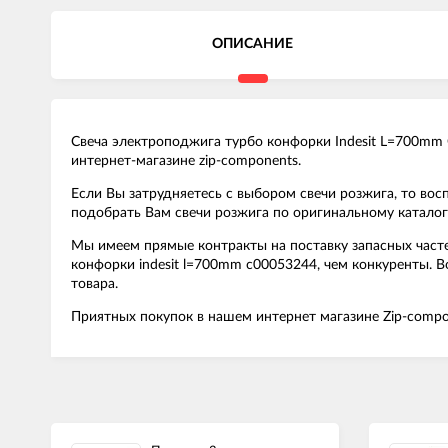
ОПИСАНИЕ
Свеча электроподжига турбо конфорки Indesit L=700mm 
интернет-магазине zip-components.
Если Вы затрудняетесь с выбором свечи розжига, то во
подобрать Вам свечи розжига по оригинальному каталогу
Мы имеем прямые контракты на поставку запасных часте
конфорки indesit l=700mm c00053244, чем конкуренты. 
товара.
Приятных покупок в нашем интернет магазине Zip-compo