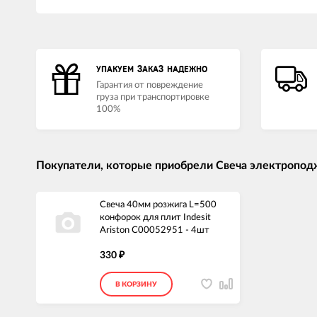
УПАКУЕМ ЗАКАЗ НАДЕЖНО
Гарантия от повреждение
груза при транспортировке
100%
Покупатели, которые приобрели Свеча электроподж
Свеча 40мм розжига L=500
конфорок для плит Indesit
Ariston C00052951 - 4шт
330
₽
В КОРЗИНУ