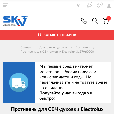
0
0
0
КАТАЛОГ ТОВАРОВ
Главная
Для плит и духовок
Противни
Противень для СВЧ-духовки Electrolux 3157960000
Мы первые среди интернет
магазинов в России получаем
новые запчасти и коды. Не
переплачивайте и не тратьте время
на ожидание.
Покупайте у нас выгодно и
быстро!
Противень для СВЧ-духовки Electrolux