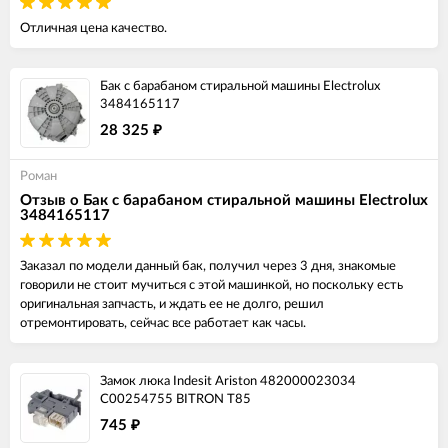
Отличная цена качество.
Бак с барабаном стиральной машины Electrolux
3484165117
28 325
₽
Роман
Отзыв о Бак с барабаном стиральной машины Electrolux
3484165117
Заказал по модели данный бак, получил через 3 дня, знакомые
говорили не стоит мучиться с этой машинкой, но поскольку есть
оригинальная запчасть, и ждать ее не долго, решил
отремонтировать, сейчас все работает как часы.
Замок люка Indesit Ariston 482000023034
C00254755 BITRON T85
745
₽