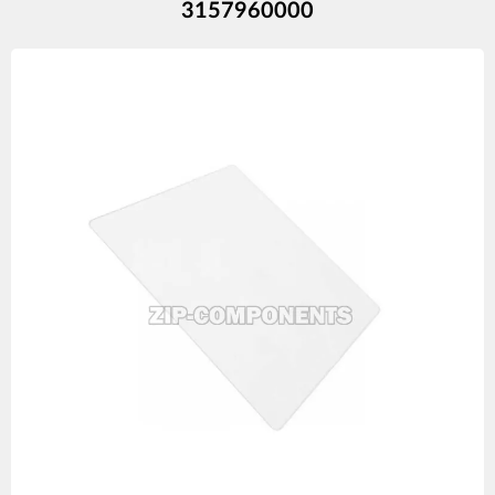
3157960000
Изображения
товаров