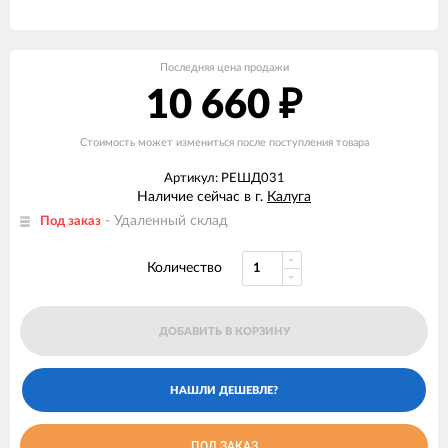
Последняя цена продажи
10 660
₽
Стоимость может измениться после поступления товара
Артикул: РЕШД031
Наличие сейчас в г.
Калуга
- Удаленный склад
Под заказ
Количество
ДОБАВИТЬ В КОРЗИНУ
ПОД ЗАКАЗ