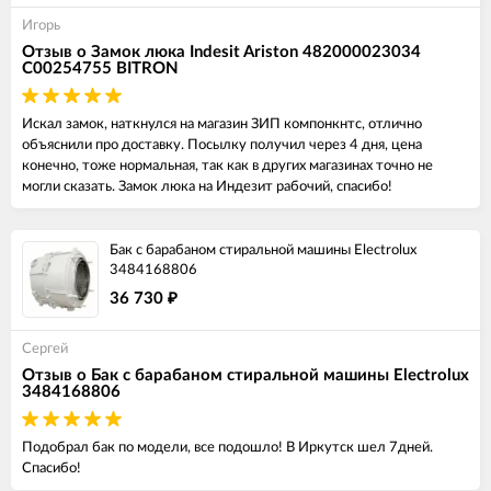
Игорь
Отзыв о Замок люка Indesit Ariston 482000023034
C00254755 BITRON
Искал замок, наткнулся на магазин ЗИП компонкнтс, отлично
объяснили про доставку. Посылку получил через 4 дня, цена
конечно, тоже нормальная, так как в других магазинах точно не
могли сказать. Замок люка на Индезит рабочий, спасибо!
Бак с барабаном стиральной машины Electrolux
3484168806
36 730
₽
Сергей
Отзыв о Бак с барабаном стиральной машины Electrolux
3484168806
Подобрал бак по модели, все подошло! В Иркутск шел 7дней.
Спасибо!